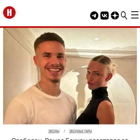
Перейти на главную
Telegram канал HEL
Группа HELLO В
Канал HELLO
ЗВЕЗДЫ
/
ЗВЕЗДНЫЕ ПАРЫ