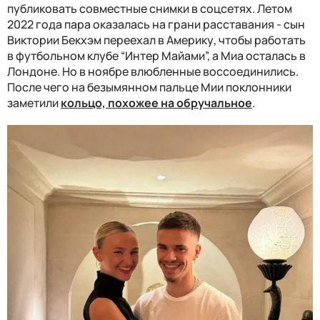
публиковать совместные снимки в соцсетях. Летом
2022 года пара оказалась на грани расставания - сын
Виктории Бекхэм переехал в Америку, чтобы работать
в футбольном клубе “Интер Майами”, а Миа осталась в
Лондоне. Но в ноябре влюбленные воссоединились.
После чего на безымянном пальце Мии поклонники
заметили
кольцо, похожее на обручальное
.