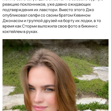
реакцию поклонников, уже давно ожидающих
подтверждения их лавстори. Вместо этого Джо
опубликовал селфи со своим братом Кевином
Джонасом и группой друзей на борту их лодки, в то
время как Сторми выложила свое фото в бикини с
коктейлем в руках.