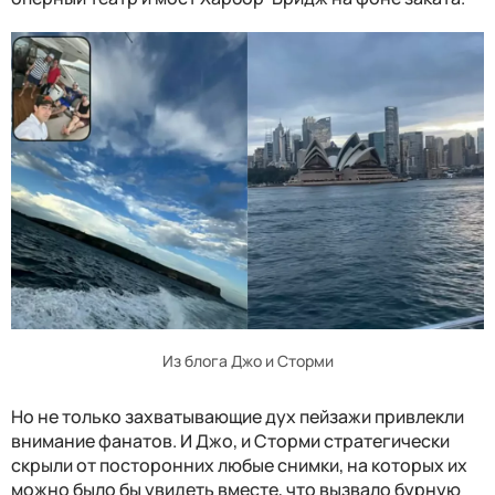
Из блога Джо и Сторми
Но не только захватывающие дух пейзажи привлекли
внимание фанатов. И Джо, и Сторми стратегически
скрыли от посторонних любые снимки, на которых их
можно было бы увидеть вместе, что вызвало бурную