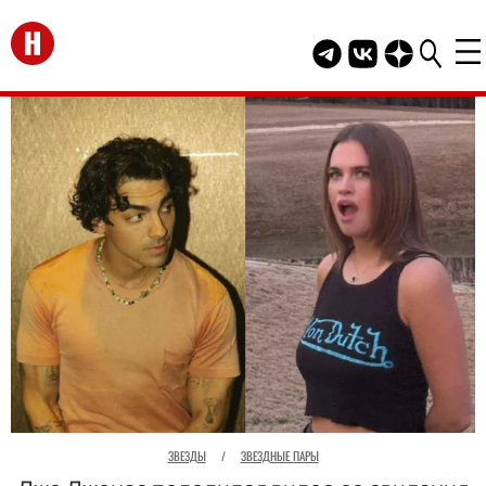
Перейти на главную
Telegram канал HEL
Группа HELLO В
Канал HELLO
ЗВЕЗДЫ
/
ЗВЕЗДНЫЕ ПАРЫ