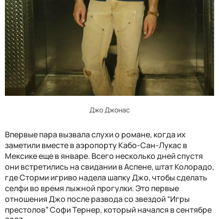
Джо Джонас
Впервые пара вызвала слухи о романе, когда их
заметили вместе в аэропорту Кабо-Сан-Лукас в
Мексике еще в январе. Всего несколько дней спустя
они встретились на свидании в Аспене, штат Колорадо,
где Сторми игриво надела шапку Джо, чтобы сделать
селфи во время лыжной прогулки. Это первые
отношения Джо после развода со звездой “Игры
престолов” Софи Тернер, который начался в сентябре