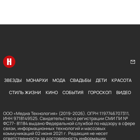
Перейти на главную
Нап
ЗВЕЗДЫ
МОНАРХИ
МОДА
СВАДЬБЫ
ДЕТИ
КРАСОТА
СТИЛЬ ЖИЗНИ
КИНО
СОБЫТИЯ
ГОРОСКОП
ВИДЕО
ООО «Медиа Технология» (2019-2026). ОГРН 1197746707311,
ИНН 9718149525. Свидетельство о регистрации СМИ ПИ №
ФС77- 81184 выдано Федеральной службой по надзору в сфере
связи, информационных технологий и массовых
коммуникаций 02 июня 2021 г. Редакция не несет
ответственности за достоверность информации,