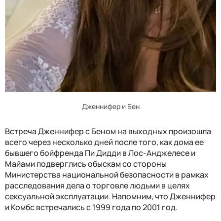
Дженнифер и Бен
Встреча Дженнифер с Беном на выходных произошла
всего через несколько дней после того, как дома ее
бывшего бойфренда Пи Дидди в Лос-Анджелесе и
Майами подверглись обыскам со стороны
Министерства национальной безопасности в рамках
расследования дела о торговле людьми в целях
сексуальной эксплуатации. Напомним, что Дженнифер
и Комбс встречались с 1999 года по 2001 год.