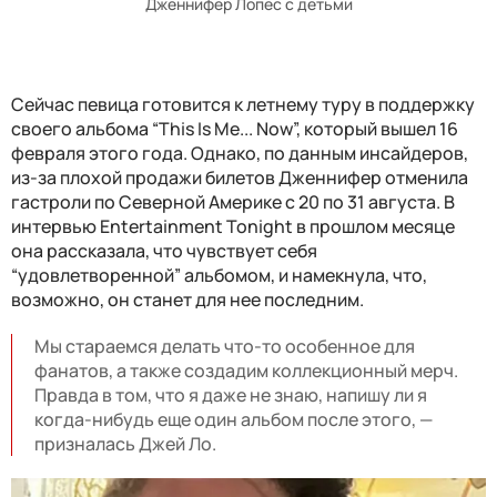
Дженнифер Лопес с детьми
Сейчас певица готовится к летнему туру в поддержку
своего альбома “This Is Me... Now”, который вышел 16
февраля этого года. Однако, по данным инсайдеров,
из-за плохой продажи билетов Дженнифер отменила
гастроли по Северной Америке с 20 по 31 августа. В
интервью Entertainment Tonight в прошлом месяце
она рассказала, что чувствует себя
“удовлетворенной” альбомом, и намекнула, что,
возможно, он станет для нее последним.
Мы стараемся делать что-то особенное для
фанатов, а также создадим коллекционный мерч.
Правда в том, что я даже не знаю, напишу ли я
когда-нибудь еще один альбом после этого, —
призналась Джей Ло.