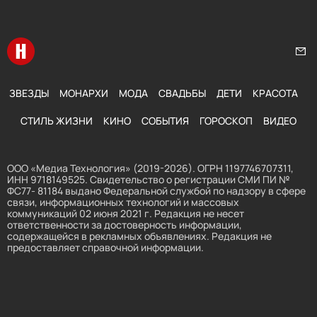
Перейти на главную
Нап
ЗВЕЗДЫ
МОНАРХИ
МОДА
СВАДЬБЫ
ДЕТИ
КРАСОТА
СТИЛЬ ЖИЗНИ
КИНО
СОБЫТИЯ
ГОРОСКОП
ВИДЕО
ООО «Медиа Технология» (2019-2026). ОГРН 1197746707311,
ИНН 9718149525. Свидетельство о регистрации СМИ ПИ №
ФС77- 81184 выдано Федеральной службой по надзору в сфере
связи, информационных технологий и массовых
коммуникаций 02 июня 2021 г. Редакция не несет
ответственности за достоверность информации,
содержащейся в рекламных объявлениях. Редакция не
предоставляет справочной информации.