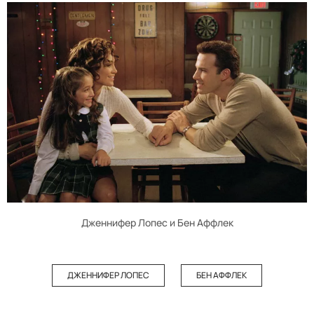
Дженнифер Лопес и Бен Аффлек
ДЖЕННИФЕР ЛОПЕС
БЕН АФФЛЕК