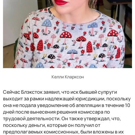
Келли Кларксон
Сейчас Блэксток заявил, что иск бывшей супруги
выходит за рамки надлежащей юрисдикции, поскольку
она не подала уведомление об апелляции в течение 10
дней после вынесения решения комиссара по
трудовой деятельности. Он также утверждал, что,
поскольку деньги, которые он получил от
предполагаемых комиссионных, были вложены в их