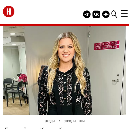
Перейти на главную
Telegram канал HEL
Группа HELLO В
Канал HELLO
ЗВЕЗДЫ
/
ЗВЕЗДНЫЕ ПАРЫ