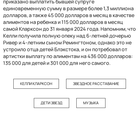
приказано выплатить бывшей супруге
единовременную сумму в размере более 1,3 миллиона
долларов, а также 45 000 долларов в месяц в качестве
алиментов на ребенка и 115 000 долларов в месяц
самой Кларксон до 31 января 2024 года. Напомним, что
Келли получила полную опеку над 6-летней дочерью
Ривер и 4-летним сыном Ремингтоном, однако это не
устроило отца детей Блэкстока, и он потребовал от
артистки выплату по алиментам на 436 000 долларов:
135 000 для детей и 301 000 для него самого.
КЕЛЛИ КЛАРКСОН
ЗВЕЗДНОЕ РАССТАВАНИЕ
ДЕТИ ЗВЕЗД
МУЗЫКА