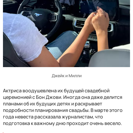
Джейк и Милли
Актриса воодушевлена ​​их будущей свадебной
церемонией с Бон Джови. Иногда она даже делится
планами об их будущих детях и раскрывает
подробности планирования свадьбы. В марте этого
года невеста рассказала журналистам, что
подготовка к важному дню проходит очень весело.