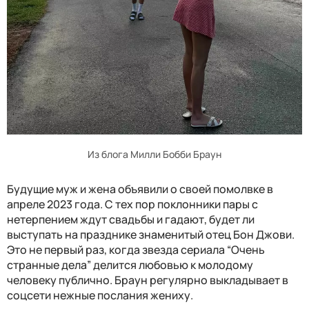
Из блога Милли Бобби Браун
Будущие муж и жена объявили о своей помолвке в
апреле 2023 года. С тех пор поклонники пары с
нетерпением ждут свадьбы и гадают, будет ли
выступать на празднике знаменитый отец Бон Джови.
Это не первый раз, когда звезда сериала “Очень
странные дела” делится любовью к молодому
человеку публично. Браун регулярно выкладывает в
соцсети нежные послания жениху.