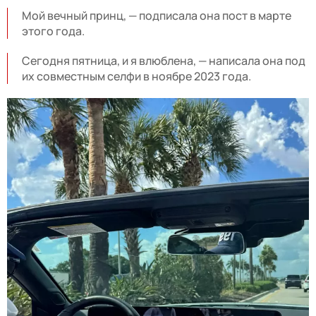
Мой вечный принц, — подписала она пост в марте
этого года.
Сегодня пятница, и я влюблена, — написала она под
их совместным селфи в ноябре 2023 года.