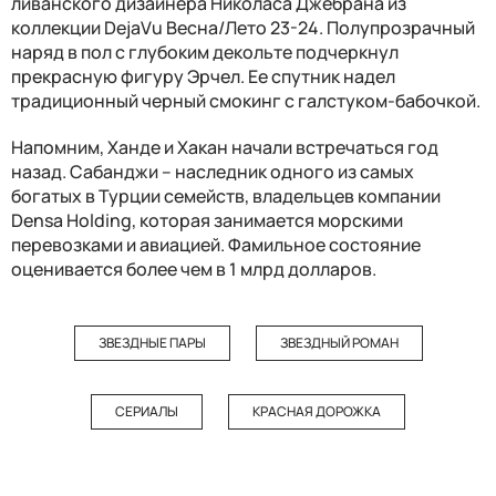
ливанского дизайнера Николаса Джебрана из
коллекции DejaVu Весна/Лето 23-24. Полупрозрачный
наряд в пол с глубоким декольте подчеркнул
прекрасную фигуру Эрчел. Ее спутник надел
традиционный черный смокинг с галстуком-бабочкой.
Напомним, Ханде и Хакан начали встречаться год
назад. Сабанджи – наследник одного из самых
богатых в Турции семейств, владельцев компании
Densa Holding, которая занимается морскими
перевозками и авиацией. Фамильное состояние
оценивается более чем в 1 млрд долларов.
ЗВЕЗДНЫЕ ПАРЫ
ЗВЕЗДНЫЙ РОМАН
СЕРИАЛЫ
КРАСНАЯ ДОРОЖКА