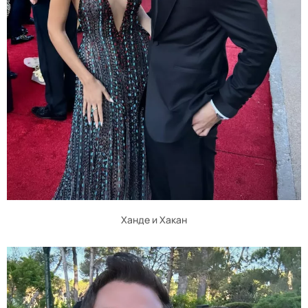
Ханде и Хакан