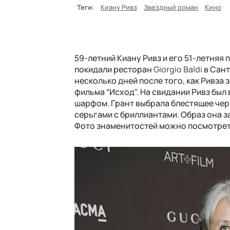
Теги:
Киану Ривз
Звездный роман
Кино
59-летний Киану Ривз и его 51-летняя
покидали ресторан
Giorgio Baldi
в Сант
несколько дней после того, как Ривза
фильма “Исход". На свидании Ривз бы
шарфом. Грант выбрала блестящее чер
серьгами с бриллиантами. Образ она 
Фото знаменитостей можно посмотре