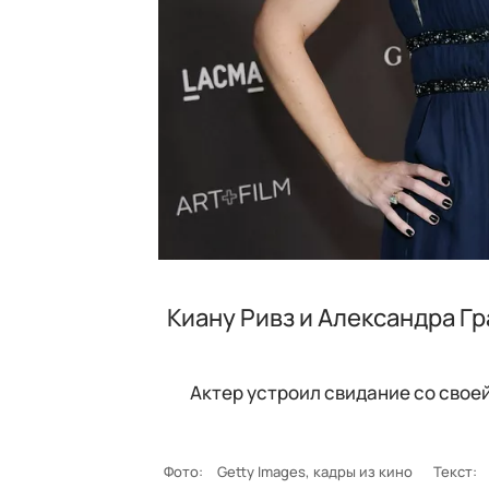
Киану Ривз и Александра Г
Актер устроил свидание со свое
Фото:
Getty Images, кадры из кино
Текст: