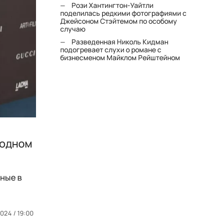
Рози Хантингтон-Уайтли
поделилась редкими фотографиями с
Джейсоном Стэйтемом по особому
случаю
Разведенная Николь Кидман
подогревает слухи о романе с
бизнесменом Майклом Рейштейном
модном
ные в
024 / 19:00