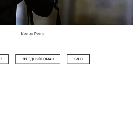
Киану Ривз
ВЗ
ЗВЕЗДНЫЙ РОМАН
КИНО