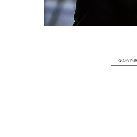
КИАНУ РИ