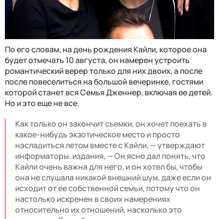
По его словам, на день рождения Кайли, которое она
будет отмечать 10 августа, он намерен устроить
романтический верер только для них двоих, а после
после повеселиться на большой вечеринке, гостями
которой станет вся Семья Дженнер, включая ее детей.
Но и это еще не все.
Как только он закончит съемки, он хочет поехать в
какое-нибудь экзотическое место и просто
насладиться летом вместе с Кайли, — утверждают
информаторы. издания, — Он ясно дал понять, что
Кайли очень важна для него, и он хотел бы, чтобы
она не слушала никакой внешний шум, даже если он
исходит от ее собственной семьи, потому что он
настолько искренен в своих намерениях
относительно их отношений, насколько это