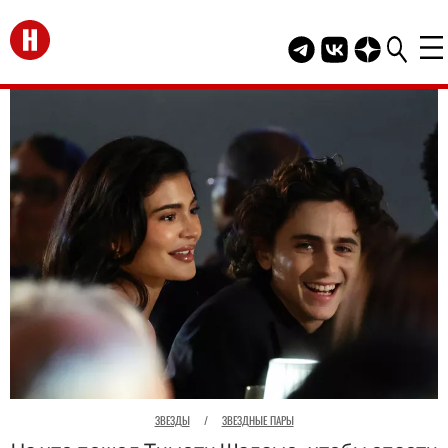
Перейти на главную
Telegram канал HEL
Группа HELLO В
Канал HELLO
ЗВЕЗДЫ
/
ЗВЕЗДНЫЕ ПАРЫ