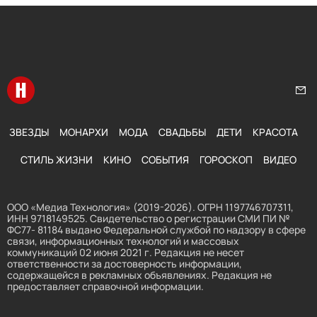
Перейти на главную
Нап
ЗВЕЗДЫ
МОНАРХИ
МОДА
СВАДЬБЫ
ДЕТИ
КРАСОТА
СТИЛЬ ЖИЗНИ
КИНО
СОБЫТИЯ
ГОРОСКОП
ВИДЕО
ООО «Медиа Технология» (2019-2026). ОГРН 1197746707311,
ИНН 9718149525. Свидетельство о регистрации СМИ ПИ №
ФС77- 81184 выдано Федеральной службой по надзору в сфере
связи, информационных технологий и массовых
коммуникаций 02 июня 2021 г. Редакция не несет
ответственности за достоверность информации,
содержащейся в рекламных объявлениях. Редакция не
предоставляет справочной информации.