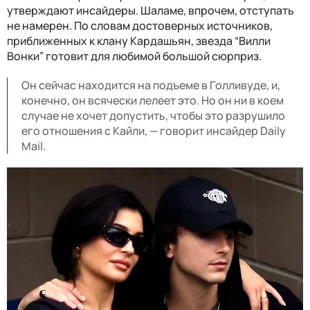
утверждают инсайдеры. Шаламе, впрочем, отступать
не намерен. По словам достоверных источников,
приближенных к клану Кардашьян, звезда “Вилли
Вонки” готовит для любимой большой сюрприз.
Он сейчас находится на подъеме в Голливуде, и,
конечно, он всячески лелеет это. Но он ни в коем
случае не хочет допустить, чтобы это разрушило
его отношения с Кайли, — говорит инсайдер Daily
Mail.