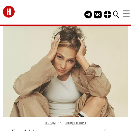
Перейти на главную
Telegram канал HEL
Группа HELLO В
Канал HELLO
ЗВЕЗДЫ
/
ЗВЕЗДНЫЕ ПАРЫ