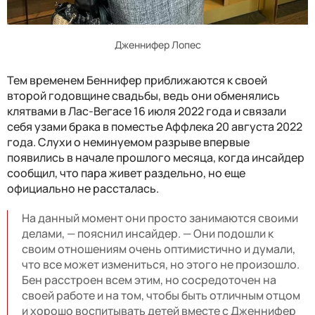
Дженнифер Лопес
Тем временем Беннифер приближаются к своей
второй годовщине свадьбы, ведь они обменялись
клятвами в Лас-Вегасе 16 июля 2022 года и связали
себя узами брака в поместье Аффлека 20 августа 2022
года. Слухи о неминуемом разрыве впервые
появились в начале прошлого месяца, когда инсайдер
сообщил, что пара живет раздельно, но еще
официально не рассталась.
На данный момент они просто занимаются своими
делами, — пояснил инсайдер. — Они подошли к
своим отношениям очень оптимистично и думали,
что все может измениться, но этого не произошло.
Бен расстроен всем этим, но сосредоточен на
своей работе и на том, чтобы быть отличным отцом
и хорошо воспитывать детей вместе с Дженнифер