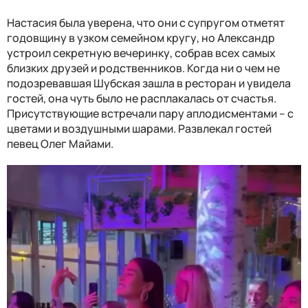
Настасия была уверена, что они с супругом отметят
годовщину в узком семейном кругу, но Александр
устроил секретную вечеринку, собрав всех самых
близких друзей и родственников. Когда ни о чем не
подозревавшая Шубская зашла в ресторан и увидела
гостей, она чуть было не расплакалась от счастья.
Присутствующие встречали пару аплодисментами – с
цветами и воздушными шарами. Развлекал гостей
певец Олег Майами.