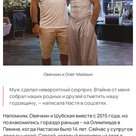
Овечкин и Олег Майами
Муж сделал невероятный сюрприз. Втайне от меня
собрал наших родных и друзей отметить нашу
годовщину, — написала Настя в соцсетях.
Напомним, Овечкин и Шубская вместе с 2015 года, но
познакомились гораздо раньше – на Олимпиаде в
Пекине, когда Настасии было 14 лет. Сейчас у супругов
двое сыновей: Сергей, который появился на свет в