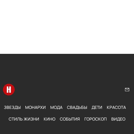
Перейти на главную
Нап
ЗВЕЗДЫ
МОНАРХИ
МОДА
СВАДЬБЫ
ДЕТИ
КРАСОТА
СТИЛЬ ЖИЗНИ
КИНО
СОБЫТИЯ
ГОРОСКОП
ВИДЕО