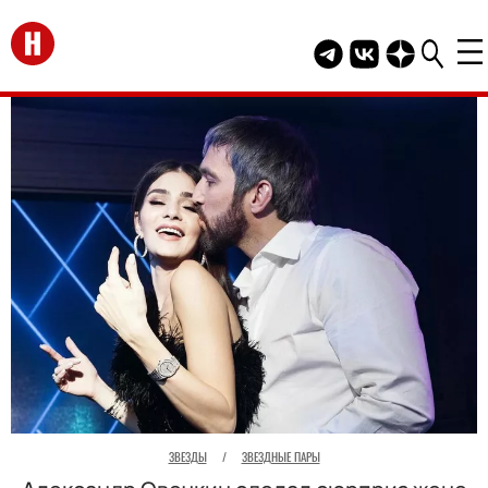
Перейти на главную
Telegram канал HEL
Группа HELLO В
Канал HELLO
ЗВЕЗДЫ
/
ЗВЕЗДНЫЕ ПАРЫ