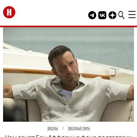
Перейти на главную
Telegram канал HEL
Группа HELLO В
Канал HELLO
ЗВЕЗДЫ
/
ЗВЕЗДНЫЕ ПАРЫ