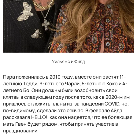
Уильямс и Филд
Пара поженилась в 2010 году, вместе они растят 11-
летнюю Тедди, 9-летнего Чарли, 5-летнюю Коко и 4-
летнего Бо. Они должны были возобновить свои
клятвы в следующем году после того, как в 2020-м им
пришлось отложить планы из-за пандемии COVID, но,
по-видимому, сделали это сейчас. В феврале Айда
рассказала HELLO!, как она надеется, что ее болеющая
мать Гвен будет рядом, чтобы принять участие в
праздновании.