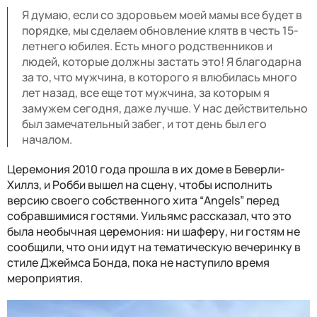
Я думаю, если со здоровьем моей мамы все будет в
порядке, мы сделаем обновление клятв в честь 15-
летнего юбилея. Есть много родственников и
людей, которые должны застать это! Я благодарна
за то, что мужчина, в которого я влюбилась много
лет назад, все еще тот мужчина, за которым я
замужем сегодня, даже лучше. У нас действительно
был замечательный забег, и тот день был его
началом.
Церемония 2010 года прошла в их доме в Беверли-
Хиллз, и Робби вышел на сцену, чтобы исполнить
версию своего собственного хита “Angels” перед
собравшимися гостями. Уильямс рассказал, что это
была необычная церемония: ни шаферу, ни гостям не
сообщили, что они идут на тематическую вечеринку в
стиле Джеймса Бонда, пока не наступило время
мероприятия.