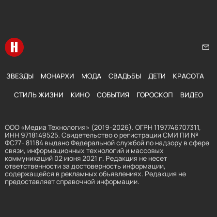
Перейти на главную
Нап
ЗВЕЗДЫ
МОНАРХИ
МОДА
СВАДЬБЫ
ДЕТИ
КРАСОТА
СТИЛЬ ЖИЗНИ
КИНО
СОБЫТИЯ
ГОРОСКОП
ВИДЕО
ООО «Медиа Технология» (2019-2026). ОГРН 1197746707311,
ИНН 9718149525. Свидетельство о регистрации СМИ ПИ №
ФС77- 81184 выдано Федеральной службой по надзору в сфере
связи, информационных технологий и массовых
коммуникаций 02 июня 2021 г. Редакция не несет
ответственности за достоверность информации,
содержащейся в рекламных объявлениях. Редакция не
предоставляет справочной информации.