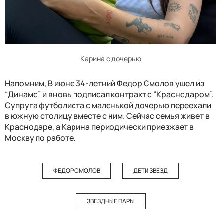
Карина с дочерью
Напомним, В июне 34-летний Федор Смолов ушел из
“Динамо” и вновь подписал контракт с “Краснодаром”.
Супруга футболиста с маленькой дочерью переехали
в южную столицу вместе с ним. Сейчас семья живет в
Краснодаре, а Карина периодически приезжает в
Москву по работе.
ФЕДОР СМОЛОВ
ДЕТИ ЗВЕЗД
ЗВЕЗДНЫЕ ПАРЫ