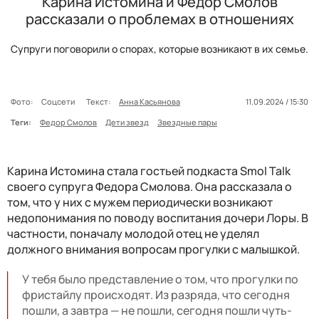
Карина Истомина и Федор Смолов
рассказали о проблемах в отношениях
Супруги поговорили о спорах, которые возникают в их семье.
Фото:
Соцсети
Текст:
Анна Касьянова
11.09.2024 / 15:30
Теги:
Федор Смолов
Дети звезд
Звездные пары
Карина Истомина стала гостьей подкаста Smol Talk
своего супруга Федора Смолова. Она рассказала о
том, что у них с мужем периодически возникают
недопонимания по поводу воспитания дочери Лоры. В
частности, поначалу молодой отец не уделял
должного внимания вопросам прогулки с малышкой.
У тебя было представление о том, что прогулки по
фристайлу происходят. Из разряда, что сегодня
пошли, а завтра — не пошли, сегодня пошли чуть-