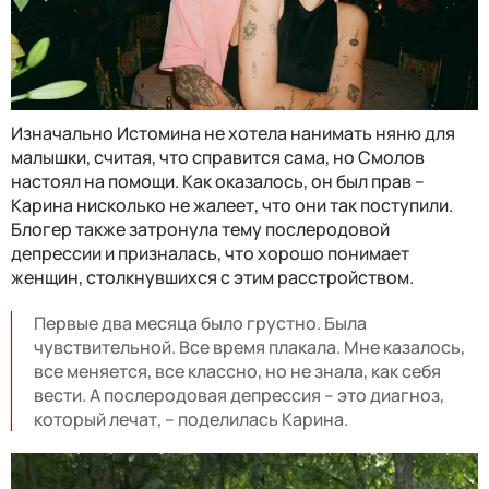
Изначально Истомина не хотела нанимать няню для
малышки, считая, что справится сама, но Смолов
настоял на помощи. Как оказалось, он был прав –
Карина нисколько не жалеет, что они так поступили.
Блогер также затронула тему послеродовой
депрессии и призналась, что хорошо понимает
женщин, столкнувшихся с этим расстройством.
Первые два месяца было грустно. Была
чувствительной. Все время плакала. Мне казалось,
все меняется, все классно, но не знала, как себя
вести. А послеродовая депрессия – это диагноз,
который лечат, – поделилась Карина.