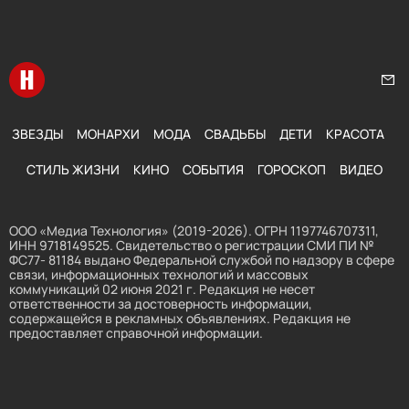
Перейти на главную
Нап
ЗВЕЗДЫ
МОНАРХИ
МОДА
СВАДЬБЫ
ДЕТИ
КРАСОТА
СТИЛЬ ЖИЗНИ
КИНО
СОБЫТИЯ
ГОРОСКОП
ВИДЕО
ООО «Медиа Технология» (2019-2026). ОГРН 1197746707311,
ИНН 9718149525. Свидетельство о регистрации СМИ ПИ №
ФС77- 81184 выдано Федеральной службой по надзору в сфере
связи, информационных технологий и массовых
коммуникаций 02 июня 2021 г. Редакция не несет
ответственности за достоверность информации,
содержащейся в рекламных объявлениях. Редакция не
предоставляет справочной информации.