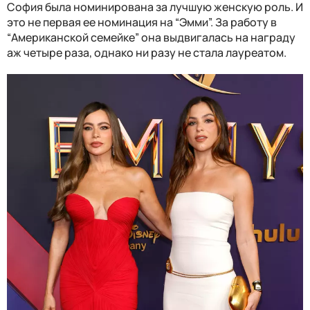
София была номинирована за лучшую женскую роль. И
это не первая ее номинация на “Эмми”. За работу в
“Американской семейке” она выдвигалась на награду
аж четыре раза, однако ни разу не стала лауреатом.