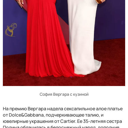
София Вергара с кузиной
На премию Вергара надела сексапильное алое платье
от Dolce&Gabbana, подчеркивающее талию, и
ювелирные украшения от Cartier. Ее 35-летняя сестра
Полина облачилась в белоснежный наряд, дополнив