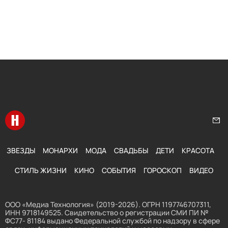
Перейти на главную
Нап
ЗВЕЗДЫ
МОНАРХИ
МОДА
СВАДЬБЫ
ДЕТИ
КРАСОТА
СТИЛЬ ЖИЗНИ
КИНО
СОБЫТИЯ
ГОРОСКОП
ВИДЕО
ООО «Медиа Технология» (2019-2026). ОГРН 1197746707311,
ИНН 9718149525. Свидетельство о регистрации СМИ ПИ №
ФС77- 81184 выдано Федеральной службой по надзору в сфере