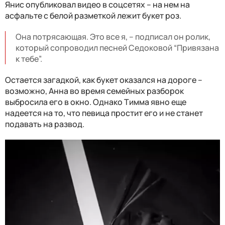
Янис опубликовал видео в соцсетях – на нем на
асфальте с белой разметкой лежит букет роз.
Она потрясающая. Это все я, – подписал он ролик,
который сопроводил песней Седоковой “Привязана
к тебе”.
Остается загадкой, как букет оказался на дороге –
возможно, Анна во время семейных разборок
выбросила его в окно. Однако Тимма явно еще
надеется на то, что певица простит его и не станет
подавать на развод.