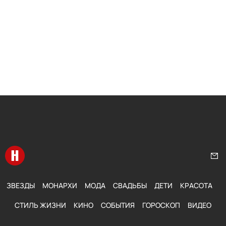
Перейти на главную
Нап
ЗВЕЗДЫ
МОНАРХИ
МОДА
СВАДЬБЫ
ДЕТИ
КРАСОТА
СТИЛЬ ЖИЗНИ
КИНО
СОБЫТИЯ
ГОРОСКОП
ВИДЕО