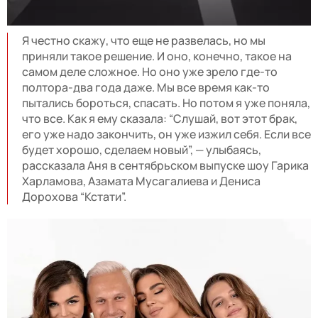
Я честно скажу, что еще не развелась, но мы
приняли такое решение. И оно, конечно, такое на
самом деле сложное. Но оно уже зрело где-то
полтора-два года даже. Мы все время как-то
пытались бороться, спасать. Но потом я уже поняла,
что все. Как я ему сказала: “Слушай, вот этот брак,
его уже надо закончить, он уже изжил себя. Если все
будет хорошо, сделаем новый”, — улыбаясь,
рассказала Аня в сентябрьском выпуске шоу Гарика
Харламова, Азамата Мусагалиева и Дениса
Дорохова “Кстати”.