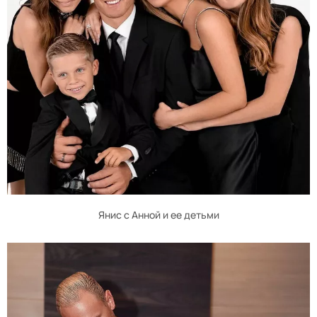
Янис с Анной и ее детьми