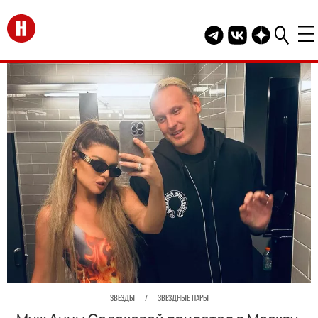
Перейти на главную
Telegram канал HEL
Группа HELLO В
Канал HELLO
ЗВЕЗДЫ
/
ЗВЕЗДНЫЕ ПАРЫ