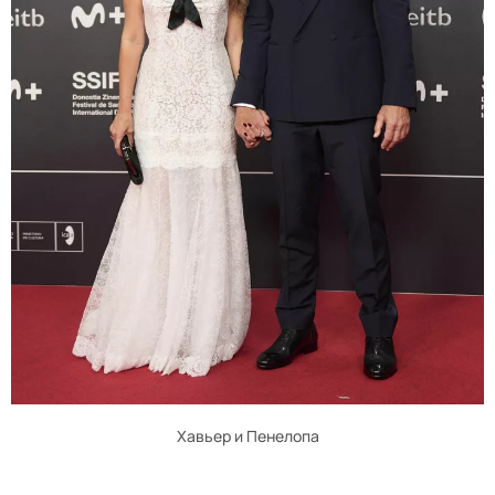
Хавьер и Пенелопа