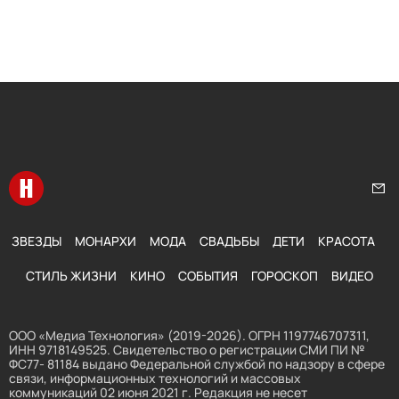
Перейти на главную
Нап
ЗВЕЗДЫ
МОНАРХИ
МОДА
СВАДЬБЫ
ДЕТИ
КРАСОТА
СТИЛЬ ЖИЗНИ
КИНО
СОБЫТИЯ
ГОРОСКОП
ВИДЕО
ООО «Медиа Технология» (2019-2026). ОГРН 1197746707311,
ИНН 9718149525. Свидетельство о регистрации СМИ ПИ №
ФС77- 81184 выдано Федеральной службой по надзору в сфере
связи, информационных технологий и массовых
коммуникаций 02 июня 2021 г. Редакция не несет