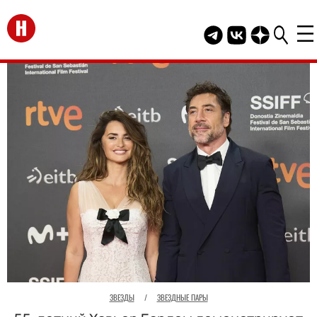
Перейти на главную
Telegram канал HEL
Группа HELLO В
Канал HELLO
ЗВЕЗДЫ
/
ЗВЕЗДНЫЕ ПАРЫ