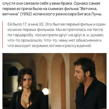
спустя они связали себя узами брака. Однако самая
первая встреча была на съемках фильма “Ветчина,
ветчина” (1992) испанского режиссера Бигаса Луны.
Ей было 17, а мне 22. Это был ее первый фильм и один
из моих первых фильмов. Мы встретились на тесте
по гардеробу, посмотрели друг на друга, и, думаю,
что-то произошло. Что-то, чему нет объяснения и
что выходит за рамки логики и рассуждений.