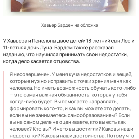
Хавьер Бардем на обложке
У Хавьера и Пенелопы двое детей: 13-летний сын Лео и
11-летняя дочь Луна. Бардем также рассказал
изданию, что научился принимать свои недостатки,
когда дело касается отцовства.
Я несовершенен. У меня куча недостатков и вещей,
которые нужно исправить с точки зрения меня как
человека. Но иметь возможность обучать кого-либо
— это самая важная обязанность, которая у тебя
когда-либо будет. Вы помогаете направлять,
формировать кого-то, и как вы можете это делать,
если вы не занимаетесь самообразованием? Если
вы на самом деле не оцениваете, кто вы есть как
человек? Кто вы? И чего вы достигли? Каковы наши
недостатки? Каковы наши достоинства. Потому что