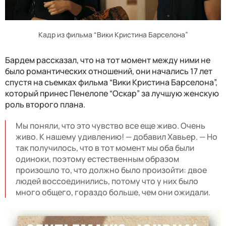
Кадр из фильма “Вики Кристина Барселона”
Бардем рассказал, что на тот момент между ними не
было романтических отношений, они начались 17 лет
спустя на съемках фильма “Вики Кристина Барселона”,
который принес Пенелопе “Оскар” за лучшую женскую
роль второго плана.
Мы поняли, что это чувство все еще живо. Очень
живо. К нашему удивлению! — добавил Хавьер. — Но
так получилось, что в тот момент мы оба были
одиноки, поэтому естественным образом
произошло то, что должно было произойти: двое
людей воссоединились, потому что у них было
много общего, гораздо больше, чем они ожидали.