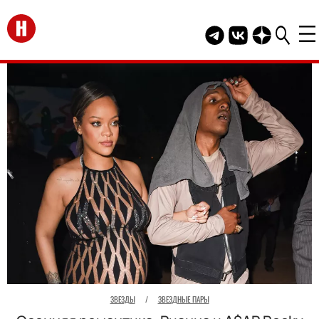
Перейти на главную
Telegram канал HEL
Группа HELLO В
Канал HELLO
ЗВЕЗДЫ
/
ЗВЕЗДНЫЕ ПАРЫ