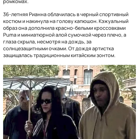
ромкомах.
36-летняя Рианна облачилась в черный спортивный
костюм и накинула на голову капюшон. Кэжуальный
образ она дополнила красно-белыми кроссовками
Puma и миниатюрной алой сумочкой через плечо, а
глаза скрыла, несмотря на дождь, за
солнцезащитными очками. От дождя артистка
защищалась традиционным китайским зонтом.