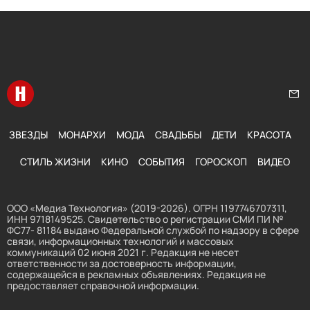
Перейти на главную
Нап
ЗВЕЗДЫ
МОНАРХИ
МОДА
СВАДЬБЫ
ДЕТИ
КРАСОТА
СТИЛЬ ЖИЗНИ
КИНО
СОБЫТИЯ
ГОРОСКОП
ВИДЕО
ООО «Медиа Технология» (2019-2026). ОГРН 1197746707311,
ИНН 9718149525. Свидетельство о регистрации СМИ ПИ №
ФС77- 81184 выдано Федеральной службой по надзору в сфере
связи, информационных технологий и массовых
коммуникаций 02 июня 2021 г. Редакция не несет
ответственности за достоверность информации,
содержащейся в рекламных объявлениях. Редакция не
предоставляет справочной информации.