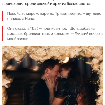
происходил среди свечей и арки из белых цветов.
Покойся с миром, парень. Привет, жених, — шутливо
написала Нина.
Она сказала “Да”, — подписал пост Шон, добавив
эмодзи с бриллиантовым кольцом. — Лучший вечер в
моей жизни.