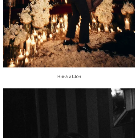
Нина и Шон