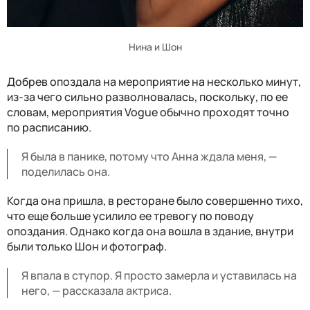
Нина и Шон
Добрев опоздала на мероприятие на несколько минут,
из-за чего сильно разволновалась, поскольку, по ее
словам, мероприятия Vogue обычно проходят точно
по расписанию.
Я была в панике, потому что Анна ждала меня, —
поделилась она.
Когда она пришла, в ресторане было совершенно тихо,
что еще больше усилило ее тревогу по поводу
опоздания. Однако когда она вошла в здание, внутри
были только Шон и фотограф.
Я впала в ступор. Я просто замерла и уставилась на
него, — рассказала актриса.