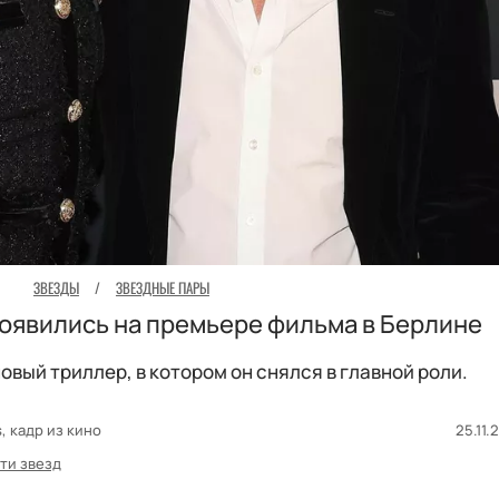
ЗВЕЗДЫ
/
ЗВЕЗДНЫЕ ПАРЫ
появились на премьере фильма в Берлине
овый триллер, в котором он снялся в главной роли.
s, кадр из кино
25.11.
ти звезд