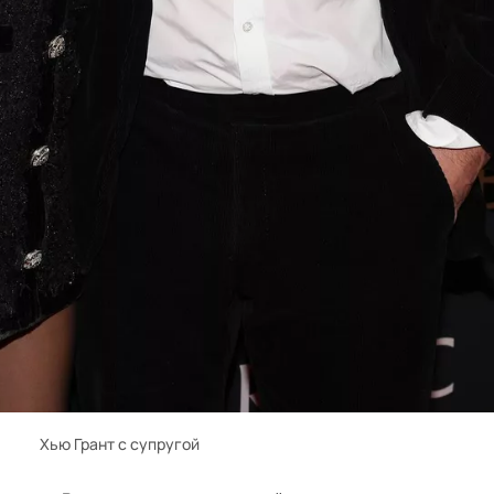
Хью Грант с супругой