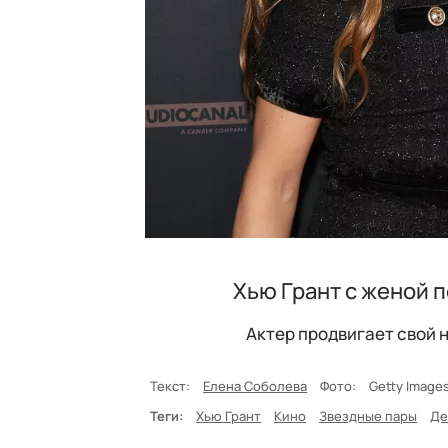
Хью Грант с женой 
Актер продвигает свой н
Текст:
Елена Соболева
Фото:
Getty Image
Теги:
Хью Грант
Кино
Звездные пары
Де