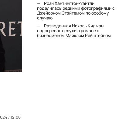
Рози Хантингтон-Уайтли
поделилась редкими фотографиями с
Джейсоном Стэйтемом по особому
случаю
Разведенная Николь Кидман
подогревает слухи о романе с
бизнесменом Майклом Рейштейном
2024 / 12:00