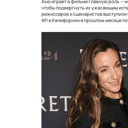
Хью играет в фильме главную роль — 
чтобы подвергнуть их ужасающим испы
режиссеров и сценаристов выступили С
AFI в Калифорнии в прошлом месяце по