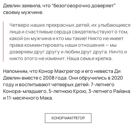
Девлин заявила, что “безоговорочно доверяет”
своему мужчине.
Четверо наших прекрасных детей, их улыбающиеся
лица и счастливые сердца свидетельствуют о том,
какой он мужчина и кто мы такие! Никто не имеет
права комментировать наши отношения — мы
доверяем друг другу и любим друг друга. Ничто и
никто этого не изменит. Наша семья крепка.
Напомним, что Конор Макгрегор и его невеста Ди
Девлин вместе с 2008 года. Они обручились в 2020
году и воспитывают четверых детей: 7-летнего
Конора-младшего, 5-летнюю Крою, 3-летнего Райана
и 11-месячного Мака.
КОНОР МАКГРЕГОР