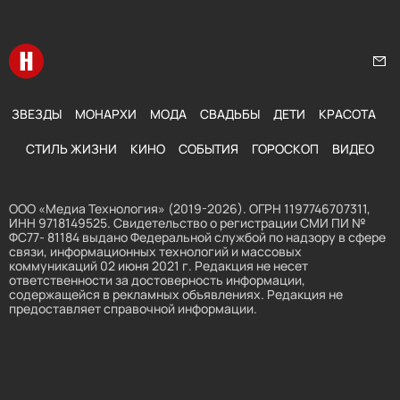
Перейти на главную
Нап
ЗВЕЗДЫ
МОНАРХИ
МОДА
СВАДЬБЫ
ДЕТИ
КРАСОТА
СТИЛЬ ЖИЗНИ
КИНО
СОБЫТИЯ
ГОРОСКОП
ВИДЕО
ООО «Медиа Технология» (2019-2026). ОГРН 1197746707311,
ИНН 9718149525. Свидетельство о регистрации СМИ ПИ №
ФС77- 81184 выдано Федеральной службой по надзору в сфере
связи, информационных технологий и массовых
коммуникаций 02 июня 2021 г. Редакция не несет
ответственности за достоверность информации,
содержащейся в рекламных объявлениях. Редакция не
предоставляет справочной информации.