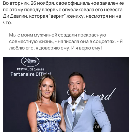
Во вторник, 26 ноября, свое официальное заявление
по этому поводу впервые опубликовала его невеста
Ди Девлин, которая “верит” жениху, несмотря ни на
что.
Мы с моим мужчиной создали прекрасную
совместную жизнь, - написала она в соцсетях. - Я
люблю его, я доверяю ему. И я верю ему!