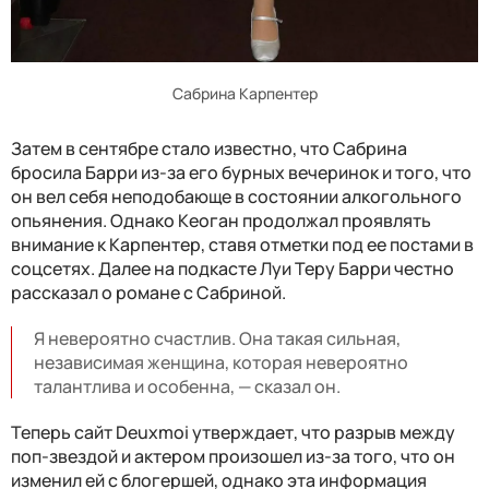
Сабрина Карпентер
Затем в сентябре стало известно, что Сабрина
бросила Барри из-за его бурных вечеринок и того, что
он вел себя неподобающе в состоянии алкогольного
опьянения. Однако Кеоган продолжал проявлять
внимание к Карпентер, ставя отметки под ее постами в
соцсетях. Далее на подкасте Луи Теру Барри честно
рассказал о романе с Сабриной.
Я невероятно счастлив. Она такая сильная,
независимая женщина, которая невероятно
талантлива и особенна, — сказал он.
Теперь сайт Deuxmoi утверждает, что разрыв между
поп-звездой и актером произошел из-за того, что он
изменил ей с блогершей, однако эта информация