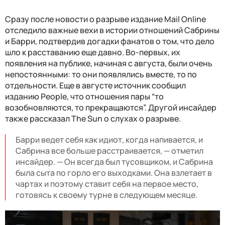
Сразу после новости о разрыве издание Mail Online
отследило важные вехи в истории отношений Сабрины
и Барри, подтвердив догадки фанатов о том, что дело
шло к расставанию еще давно. Во-первых, их
появления на публике, начиная с августа, были очень
непостоянными: то они появлялись вместе, то по
отдельности. Еще в августе источник сообщил
изданию People, что отношения пары “то
возобновляются, то прекращаются”. Другой инсайдер
также рассказал The Sun о слухах о разрыве.
Барри ведет себя как идиот, когда напивается, и
Сабрина все больше расстраивается, — отметил
инсайдер. — Он всегда был тусовщиком, и Сабрина
была сыта по горло его выходками. Она взлетает в
чартах и поэтому ​​ставит себя на первое место,
готовясь к своему турне в следующем месяце.