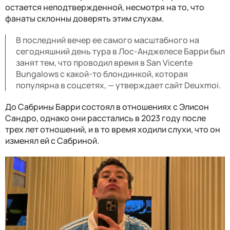
остается неподтвержденной, несмотря на то, что
фанаты склонны доверять этим слухам.
В последний вечер ее самого масштабного на
сегодняшний день тура в Лос-Анджелесе Барри был
занят тем, что проводил время в San Vicente
Bungalows с какой-то блондинкой, которая
популярна в соцсетях, — утверждает сайт Deuxmoi.
До Сабрины Барри состоял в отношениях с Элисон
Сандро, однако они расстались в 2023 году после
трех лет отношений, и в то время ходили слухи, что он
изменял ей с Сабриной.