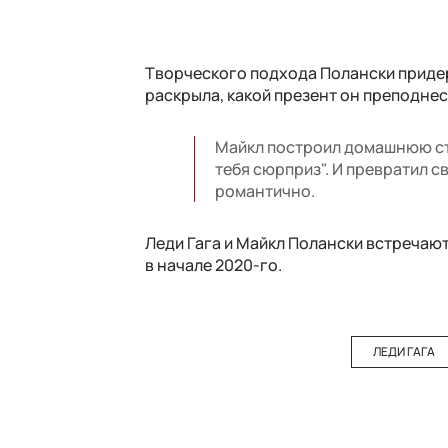
Творческого подхода Полански придер
раскрыла, какой презент он преподнес
Майкл построил домашнюю сту
тебя сюрприз". И превратил с
романтично.
Леди Гага и Майкл Полански встречают
в начале 2020-го.
ЛЕДИ ГАГА