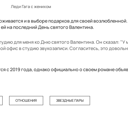
Леди Гага с женихом
живается и в выборе подарков для своей возлюбленной. 
 ей на последний День святого Валентина.
дию для меня ко Дню святого Валентина. Он сказал: "У 
вой офис в студию звукозаписи. Согласитесь, это доволь
ся с 2019 года, однако официально о своем романе объя
ОТНОШЕНИЯ
ЗВЕЗДНЫЕ ПАРЫ