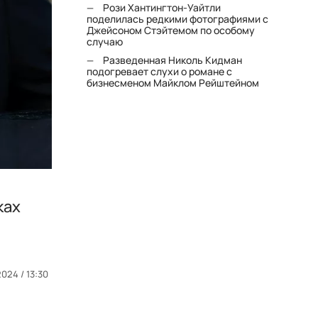
Рози Хантингтон-Уайтли
поделилась редкими фотографиями с
Джейсоном Стэйтемом по особому
случаю
Разведенная Николь Кидман
подогревает слухи о романе с
бизнесменом Майклом Рейштейном
ках
2024 / 13:30