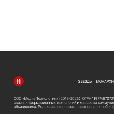
Перейти на главную
ЗВЕЗДЫ
МОНАРХИ
ООО «Медиа Технология» (2019-2026). ОГРН 119774670731
связи, информационных технологий и массовых коммуник
объявлениях. Редакция не предоставляет справочной ин