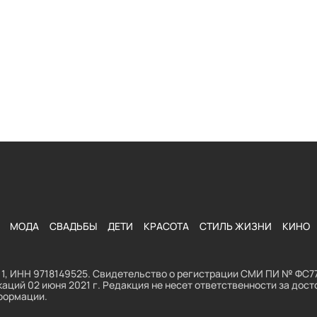
МОДА
СВАДЬБЫ
ДЕТИ
КРАСОТА
СТИЛЬ ЖИЗНИ
КИНО
1, ИНН 9718149525. Свидетельство о регистрации СМИ ПИ № ФС77
аций 02 июня 2021 г. Редакция не несет ответственности за до
формации.