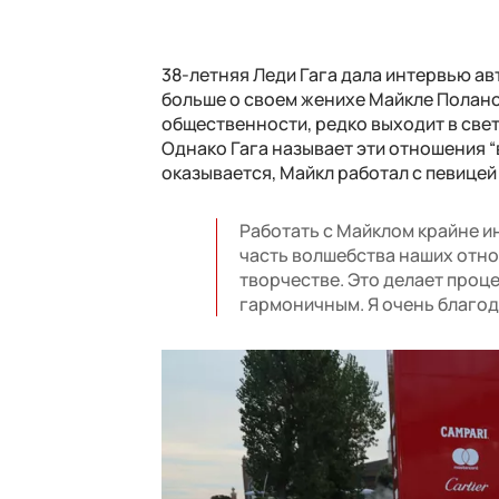
38-летняя Леди Гага дала интервью ав
больше о своем женихе Майкле Поланс
общественности, редко выходит в свет
Однако Гага называет эти отношения “
оказывается, Майкл работал с певицей 
Работать с Майклом крайне ин
часть волшебства наших отно
творчестве. Это делает проц
гармоничным. Я очень благод