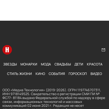
Перейти на главную
Нап
ЗВЕЗДЫ
МОНАРХИ
МОДА
СВАДЬБЫ
ДЕТИ
КРАСОТА
СТИЛЬ ЖИЗНИ
КИНО
СОБЫТИЯ
ГОРОСКОП
ВИДЕО
ООО «Медиа Технология» (2019-2026). ОГРН 1197746707311,
ИНН 9718149525. Свидетельство о регистрации СМИ ПИ №
ФС77- 81184 выдано Федеральной службой по надзору в сфере
связи, информационных технологий и массовых
коммуникаций 02 июня 2021 г. Редакция не несет