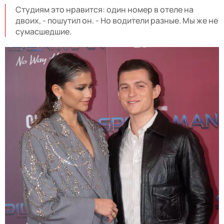
Студиям это нравится: один номер в отеле на
двоих, - пошутил он. - Но водители разные. Мы же не
сумасшедшие.