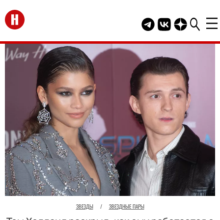
Перейти на главную
Telegram канал HEL
Группа HELLO В
Канал HELLO
ЗВЕЗДЫ
/
ЗВЕЗДНЫЕ ПАРЫ