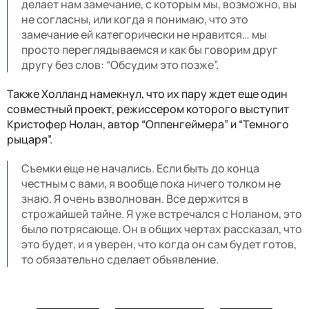
делает нам замечание, с которым мы, возможно, вы
не согласны, или когда я понимаю, что это
замечание ей категорически не нравится… мы
просто переглядываемся и как бы говорим друг
другу без слов: “Обсудим это позже”.
Также Холланд намекнул, что их пару ждет еще один
совместный проект, режиссером которого выступит
Кристофер Нолан, автор “Оппенгеймера” и “Темного
рыцаря”.
Съемки еще не начались. Если быть до конца
честным с вами, я вообще пока ничего толком не
знаю. Я очень взволнован. Все держится в
строжайшей тайне. Я уже встречался с Ноланом, это
было потрясающе. Он в общих чертах рассказал, что
это будет, и я уверен, что когда он сам будет готов,
то обязательно сделает объявление.