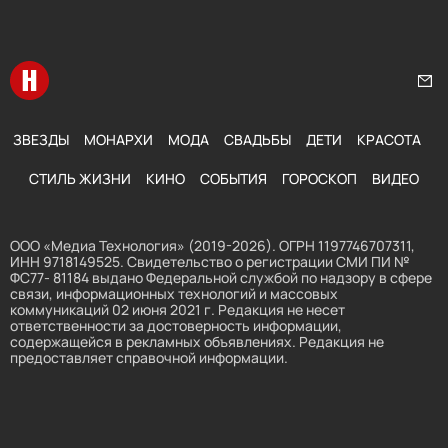
Перейти на главную
Нап
ЗВЕЗДЫ
МОНАРХИ
МОДА
СВАДЬБЫ
ДЕТИ
КРАСОТА
СТИЛЬ ЖИЗНИ
КИНО
СОБЫТИЯ
ГОРОСКОП
ВИДЕО
ООО «Медиа Технология» (2019-2026). ОГРН 1197746707311,
ИНН 9718149525. Свидетельство о регистрации СМИ ПИ №
ФС77- 81184 выдано Федеральной службой по надзору в сфере
связи, информационных технологий и массовых
коммуникаций 02 июня 2021 г. Редакция не несет
ответственности за достоверность информации,
содержащейся в рекламных объявлениях. Редакция не
предоставляет справочной информации.