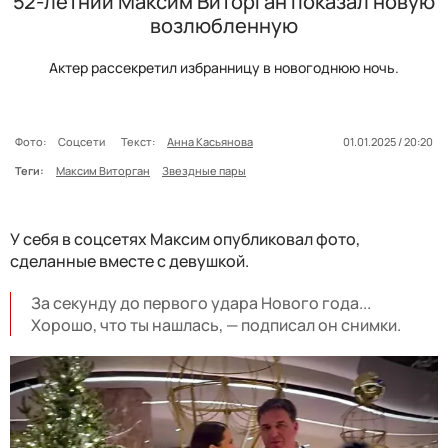
52-летний Максим Виторган показал новую
возлюбленную
Актер рассекретил избранницу в новогоднюю ночь.
Фото:
Соцсети
Текст:
Анна Касьянова
01.01.2025 / 20:20
Теги:
Максим Виторган
Звездные пары
У себя в соцсетях Максим опубликовал фото,
сделанные вместе с девушкой.
За секунду до первого удара Нового года...
Хорошо, что ты нашлась, — подписал он снимки.