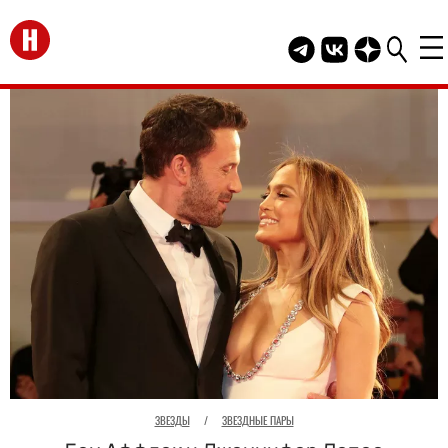
Перейти на главную
Telegram канал HEL
Группа HELLO В
Канал HELLO
ЗВЕЗДЫ
/
ЗВЕЗДНЫЕ ПАРЫ