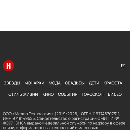
Перейти на главную
Нап
ЗВЕЗДЫ
МОНАРХИ
МОДА
СВАДЬБЫ
ДЕТИ
КРАСОТА
СТИЛЬ ЖИЗНИ
КИНО
СОБЫТИЯ
ГОРОСКОП
ВИДЕО
ООО «Медиа Технология» (2019-2026). ОГРН 1197746707311,
ИНН 9718149525. Свидетельство о регистрации СМИ ПИ №
ФС77- 81184 выдано Федеральной службой по надзору в сфере
связи, информационных технологий и массовых