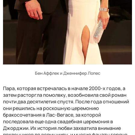
Бен Аффлек и Дженнифер Лопес
Пара, которая встречалась в начале 2000-х годов, а
затем расторгла помолвку, возобновила свой роман
почти два десятилетия спустя. После года отношений
они решились на роскошную церемонию
бракосочетания в Лас-Вегасе, за которой
последовала еще одна свадебная церемония в
Джорджии. Их история любви захватила внимание
поклонников по всему миру, и многие фанаты горячо