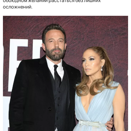
обоюдном желании расстаться без лишних
осложнений.