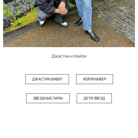
Джастин и Хейли
ДЖАСТИН БИБЕР
ХЕЙЛИ БИБЕР
ЗВЕЗДНЫЕ ПАРЫ
ДЕТИ ЗВЕЗД