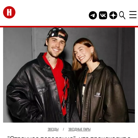
Перейти на главную
Telegram канал HEL
Группа HELLO В
Канал HELLO
ЗВЕЗДЫ
/
ЗВЕЗДНЫЕ ПАРЫ