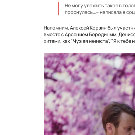
Не могу уложить такое в голо
проснулась…– написала в соц
Напомним, Алексей Корзин был участн
вместе с Арсением Бородиным, Денисо
хитами, как "Чужая невеста", "Я к тебе