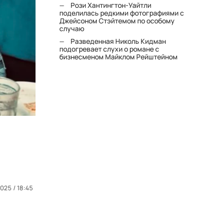
Рози Хантингтон-Уайтли
поделилась редкими фотографиями с
Джейсоном Стэйтемом по особому
случаю
Разведенная Николь Кидман
подогревает слухи о романе с
бизнесменом Майклом Рейштейном
025 / 18:45