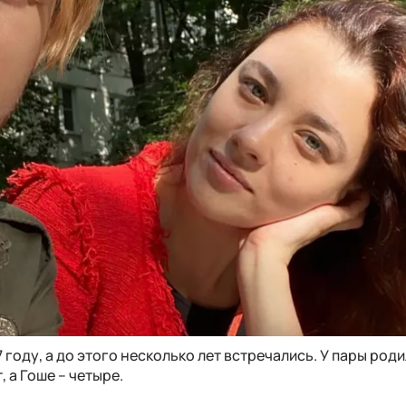
 году, а до этого несколько лет встречались. У пары род
, а Гоше – четыре.