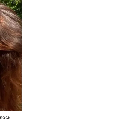
илось