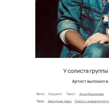
У солиста группы
Артист выложил в 
Фото:
Соцсети
Текст:
Анна Касьянова
Теги:
Звездные пары
Смерть знаменитост