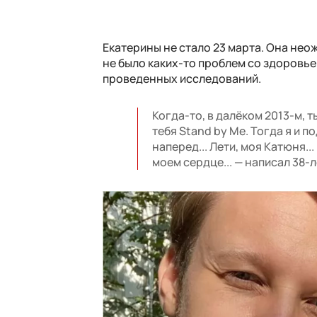
Екатерины не стало 23 марта. Она нео
не было каких-то проблем со здоровье
проведенных исследований.
Когда-то, в далёком 2013-м, т
тебя Stand by Me. Тогда я и по
наперед... Лети, моя Катюня..
моем сердце... — написал 38-