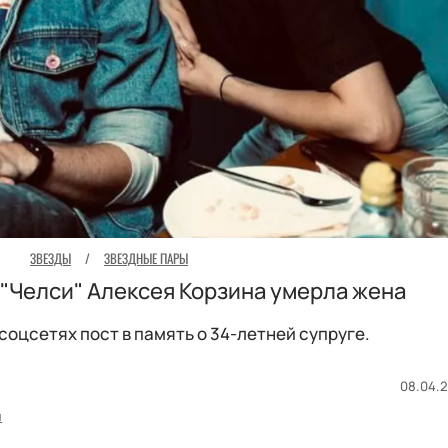
ЗВЕЗДЫ
/
ЗВЕЗДНЫЕ ПАРЫ
 "Челси" Алексея Корзина умерла жена
соцсетях пост в память о 34-летней супруге.
08.04.2
и