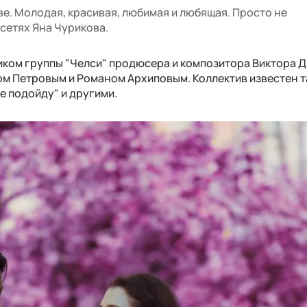
ве. Молодая, красивая, любимая и любящая. Просто не
сетях Яна Чурикова.
иком группы "Челси" продюсера и композитора Виктора 
м Петровым и Романом Архиповым. Коллектив известен 
 не подойду" и другими.