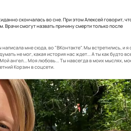
жиданно скончалась во сне. При этом Алексей говорит, чт
м. Врачи смогут назвать причину смерти только после
ы написала мне сюда, во "ВКонтакте". Мы встретились, и я 
думать не мог, какая история нас ждет... А ты как будто вс
. Мой ангел... Моя любовь... Ты навсегда в моих мыслях, мо
летний Корзин в соцсети.