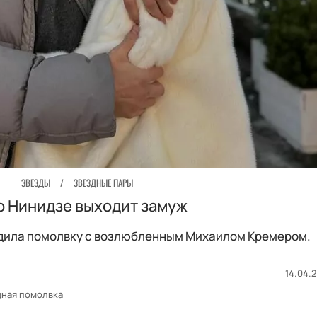
ЗВЕЗДЫ
/
ЗВЕЗДНЫЕ ПАРЫ
о Нинидзе выходит замуж
рдила помолвку с возлюбленным Михаилом Кремером.
14.04.2
дная помолвка