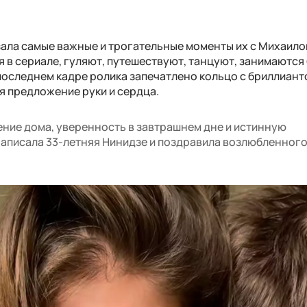
зала самые важные и трогательные моменты их с Михаил
 в сериале, гуляют, путешествуют, танцуют, занимаются 
последнем кадре ролика запечатлено кольцо с бриллиант
я предложение руки и сердца.
ение дома, уверенность в завтрашнем дне и истинную
аписала 33-летняя Нинидзе и поздравила возлюбленного