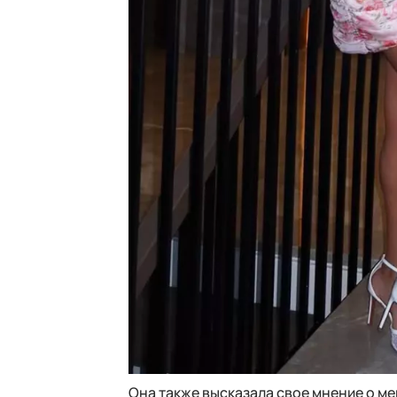
Она также высказала свое мнение о м