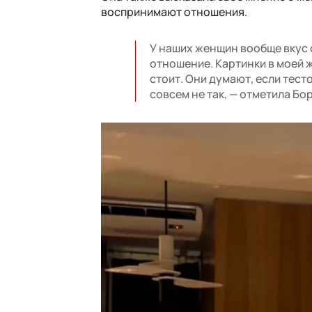
воспринимают отношения.
У наших женщин вообще вкус 
отношение. Картинки в моей 
стоит. Они думают, если тест
совсем не так, — отметила Бо