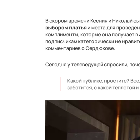
В скором времени Ксения и Николай сы
выбором платья
и места для проведе
комплименты, которые она получает в 
подписчикам категорически не нравит
комментариев о Сердюкове.
Сегодня у телеведущей спросили, поче
Какой публике, простите? Все,
заботится, с какой теплотой 