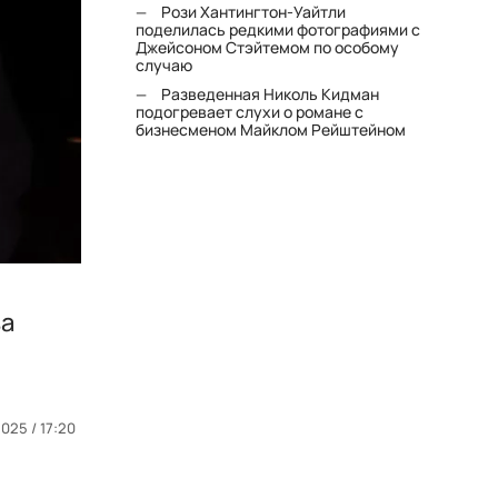
Рози Хантингтон-Уайтли
поделилась редкими фотографиями с
Джейсоном Стэйтемом по особому
случаю
Разведенная Николь Кидман
подогревает слухи о романе с
бизнесменом Майклом Рейштейном
ва
025 / 17:20