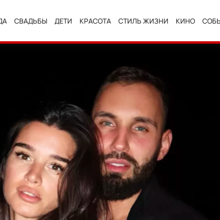
ДА
СВАДЬБЫ
ДЕТИ
КРАСОТА
СТИЛЬ ЖИЗНИ
КИНО
СОБ