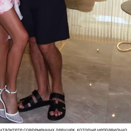
енталитете современных девушек, которые неправильно