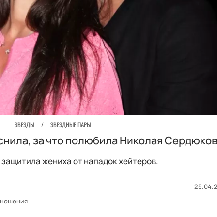
ЗВЕЗДЫ
/
ЗВЕЗДНЫЕ ПАРЫ
снила, за что полюбила Николая Сердюко
защитила жениха от нападок хейтеров.
25.04.2
ношения