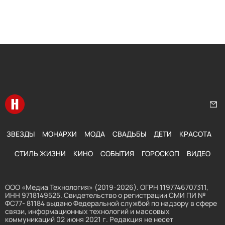
Перейти на главную
Нап
ЗВЕЗДЫ
МОНАРХИ
МОДА
СВАДЬБЫ
ДЕТИ
КРАСОТА
СТИЛЬ ЖИЗНИ
КИНО
СОБЫТИЯ
ГОРОСКОП
ВИДЕО
ООО «Медиа Технология» (2019-2026). ОГРН 1197746707311,
ИНН 9718149525. Свидетельство о регистрации СМИ ПИ №
ФС77- 81184 выдано Федеральной службой по надзору в сфере
связи, информационных технологий и массовых
коммуникаций 02 июня 2021 г. Редакция не несет