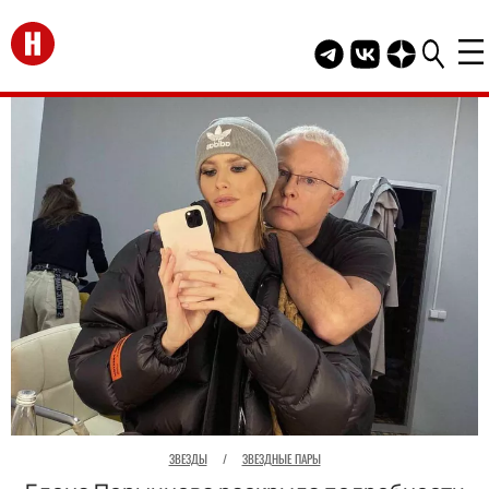
Перейти на главную
Telegram канал HEL
Группа HELLO В
Канал HELLO
ЗВЕЗДЫ
/
ЗВЕЗДНЫЕ ПАРЫ