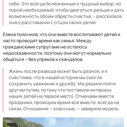
себя. Это всегда болезненный и трудный выбор, но
порой необходимый, чтобы двигаться дальше и дать
возможность обоим обрести счастье, – рассказала
она о расставании с отцом своих детей.
Елена пояснила, что они вместе воспитывают детей и
часто проводят время как семья. Между
гражданскими супругами не осталось
недосказанности, поэтому они могут нормально
общаться – без упреков и скандалов.
Жизнь после развода может быть разной, и я
счастлива, что в нашей истории мы смогли
сохранить уважение и дружбу. Мы решили пойти
другим путем, потому что поставили интересы
наших детей на первое место. Отмечаем вместе
праздники, проводим время все вместе, всегда на
связи. Отношения — классные, — заверила модель.