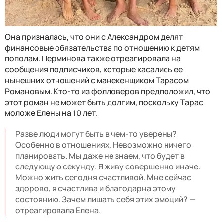
Она призналась, что они с Александром делят
финансовые обязательства по отношению к детям
пополам. Перминова также отреагировала на
сообщения подписчиков, которые касались ее
нынешних отношений с манекенщиком Тарасом
Романовым. Кто-то из фолловеров предположил, что
этот роман не может быть долгим, поскольку Тарас
моложе Елены на 10 лет.
Разве люди могут быть в чем-то уверены?
Особенно в отношениях. Невозможно ничего
планировать. Мы даже не знаем, что будет в
следующую секунду. Я живу совершенно иначе.
Можно жить сегодня счастливой. Мне сейчас
здорово, я счастлива и благодарна этому
состоянию. Зачем лишать себя этих эмоций? —
отреагировала Елена.