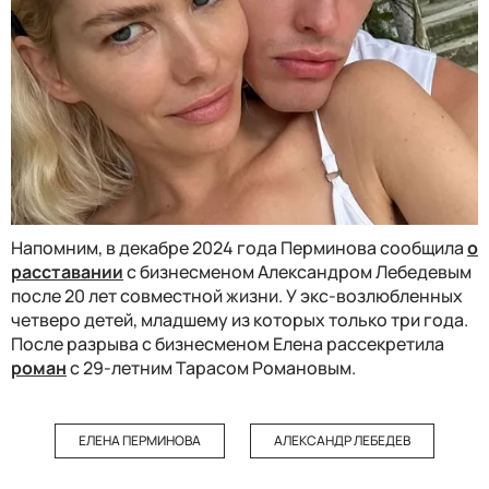
Напомним, в декабре 2024 года Перминова сообщила
о
расставании
с бизнесменом Александром Лебедевым
после 20 лет совместной жизни. У экс-возлюбленных
четверо детей, младшему из которых только три года.
После разрыва с бизнесменом Елена рассекретила
роман
с 29-летним Тарасом Романовым.
ЕЛЕНА ПЕРМИНОВА
АЛЕКСАНДР ЛЕБЕДЕВ