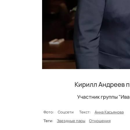
Кирилл Андреев п
Участник группы "Иван
Фото:
Соцсети
Текст:
Анна Касьянова
Теги:
Звездные пары
Отношения