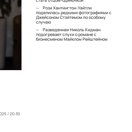
стать отцом-одиночкой"
Рози Хантингтон-Уайтли
поделилась редкими фотографиями с
Джейсоном Стэйтемом по особому
случаю
Разведенная Николь Кидман
подогревает слухи о романе с
бизнесменом Майклом Рейштейном
025 / 20:30