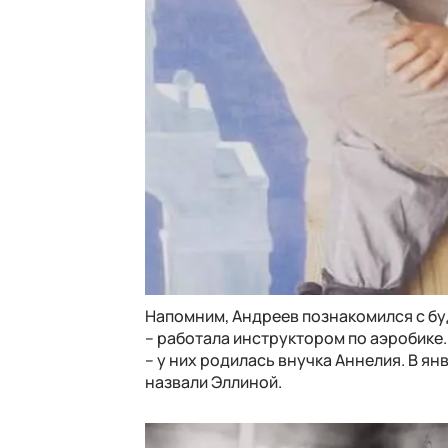
Напомним, Андреев познакомился с буд
– работала инструктором по аэробике.
– у них родилась внучка Аннелия. В я
назвали Эллиной.