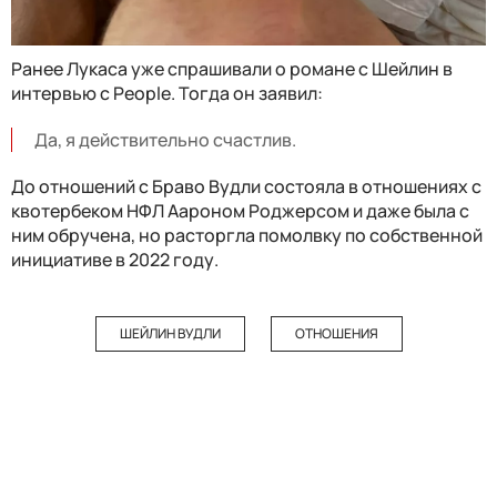
Ранее Лукаса уже спрашивали о романе с Шейлин в
интервью с People. Тогда он заявил:
Да, я действительно счастлив.
До отношений с Браво Вудли состояла в отношениях с
квотербеком НФЛ Аароном Роджерсом и даже была с
ним обручена, но расторгла помолвку по собственной
инициативе в 2022 году.
ШЕЙЛИН ВУДЛИ
ОТНОШЕНИЯ