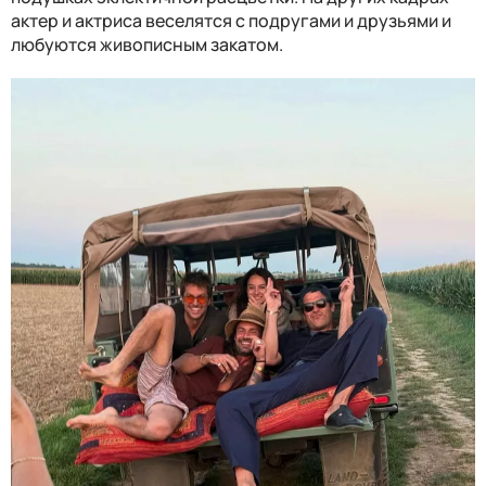
актер и актриса веселятся с подругами и друзьями и
любуются живописным закатом.