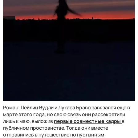
Роман Шейлин Вудли и Лукаса Браво завязался еще в
марте этого года, но свою связь они рассекретили
лишь к маю, выложив
первые совместные кадры
в
публичном пространстве. Тогда они вместе
отправились в путешествие по пустынным