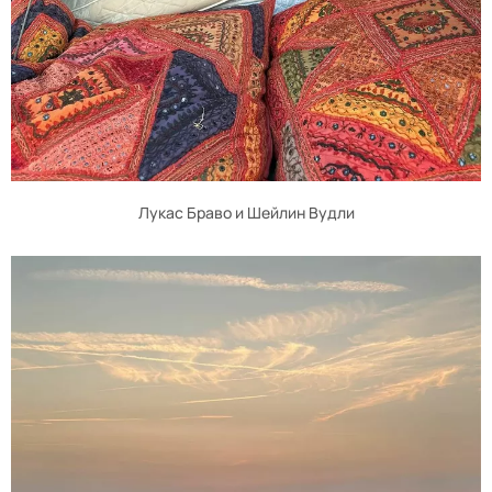
Лукас Браво и Шейлин Вудли