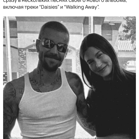
включая треки “Daisies” и “Walking Away”.