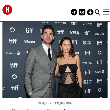
Перейти на главную
Telegram канал HEL
Группа HELLO В
Канал HELLO
ЗВЕЗДЫ
/
ЗВЕЗДНЫЕ ПАРЫ