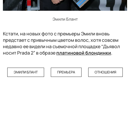
Эмили Блант
Кстати, на новых фото с премьеры Эмили вновь
предстает с привычным цветом волос, хотя совсем
недавно ее видели на съемочной площадке “Дьявол
носит Prada 2” в образе
платиновой блондинки
.
ЭМИЛИ БЛАНТ
ПРЕМЬЕРА
ОТНОШЕНИЯ