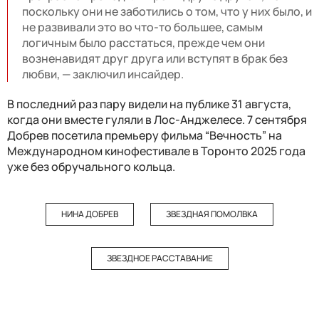
поскольку они не заботились о том, что у них было, и
не развивали это во что-то большее, самым
логичным было расстаться, прежде чем они
возненавидят друг друга или вступят в брак без
любви, — заключил инсайдер.
В последний раз пару видели на публике 31 августа,
когда они вместе гуляли в Лос-Анджелесе. 7 сентября
Добрев посетила премьеру фильма “Вечность” на
Международном кинофестивале в Торонто 2025 года
уже без обручального кольца.
НИНА ДОБРЕВ
ЗВЕЗДНАЯ ПОМОЛВКА
ЗВЕЗДНОЕ РАССТАВАНИЕ