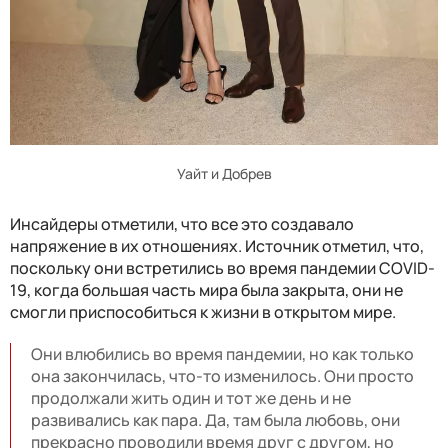
Уайт и Добрев
Инсайдеры отметили, что все это создавало
напряжение в их отношениях. Источник отметил, что,
поскольку они встретились во время пандемии COVID-
19, когда большая часть мира была закрыта, они не
смогли приспособиться к жизни в открытом мире.
Они влюбились во время пандемии, но как только
она закончилась, что-то изменилось. Они просто
продолжали жить один и тот же день и не
развивались как пара. Да, там была любовь, они
прекрасно проводили время друг с другом, но