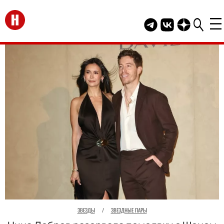
Перейти на главную
Telegram канал HEL
Группа HELLO В
Канал HELLO
ЗВЕЗДЫ
/
ЗВЕЗДНЫЕ ПАРЫ