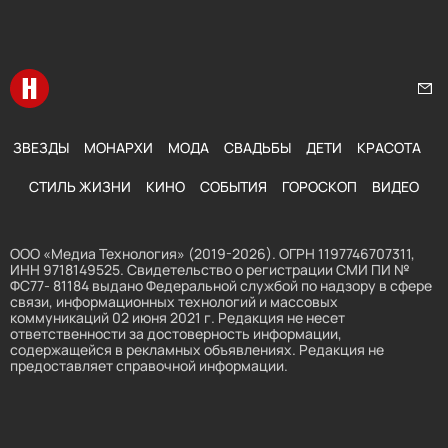
Перейти на главную
Нап
ЗВЕЗДЫ
МОНАРХИ
МОДА
СВАДЬБЫ
ДЕТИ
КРАСОТА
СТИЛЬ ЖИЗНИ
КИНО
СОБЫТИЯ
ГОРОСКОП
ВИДЕО
ООО «Медиа Технология» (2019-2026). ОГРН 1197746707311,
ИНН 9718149525. Свидетельство о регистрации СМИ ПИ №
ФС77- 81184 выдано Федеральной службой по надзору в сфере
связи, информационных технологий и массовых
коммуникаций 02 июня 2021 г. Редакция не несет
ответственности за достоверность информации,
содержащейся в рекламных объявлениях. Редакция не
предоставляет справочной информации.