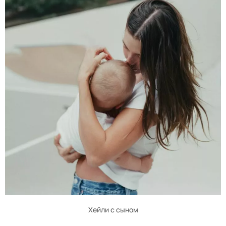
Хейли с сыном