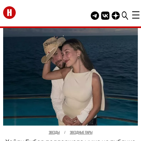
Перейти на главную
Telegram канал HEL
Группа HELLO В
Канал HELLO
ЗВЕЗДЫ
/
ЗВЕЗДНЫЕ ПАРЫ