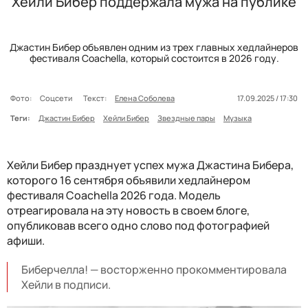
Хейли Бибер поддержала мужа на публике
Джастин Бибер объявлен одним из трех главных хедлайнеров
фестиваля Coachella, который состоится в 2026 году.
Фото:
Соцсети
Текст:
Елена Соболева
17.09.2025 / 17:30
Теги:
Джастин Бибер
Хейли Бибер
Звездные пары
Музыка
Хейли Бибер празднует успех мужа Джастина Бибера,
которого 16 сентября объявили хедлайнером
фестиваля Coachella 2026 года. Модель
отреагировала на эту новость в своем блоге,
опубликовав всего одно слово под фотографией
афиши.
Биберчелла! — восторженно прокомментировала
Хейли в подписи.