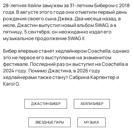
28-летняя Хейли замужем за 31-летним Бибером с 2018
года. В августе этого года они отметили первый день
рождения своего сына Джека. Два месяца назад, в
июле, Джастин выпустил новый альбом SWAG, а в
пятницу, 5 сентября, он неожиданно издал его
музыкальное продолжение SWAG II.
Бибер впервые станет хедлайнером Coachella, однако
это не первое его выступление на знаменитом
фестивале. Последний раз он выступил на Coachella в
2024 году. Помимо Джастина, в 2026 году
хедлайнерами также станут Сабрина Карпентер и
Karol G.
ДЖАСТИН БИБЕР
ХЕЙЛИ БИБЕР
ЗВЕЗДНЫЕ ПАРЫ
МУЗЫКА