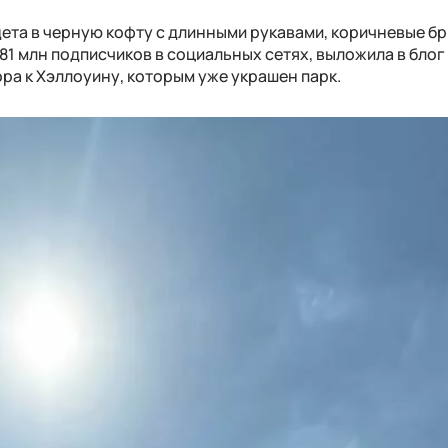
дета в черную кофту с длинными рукавами, коричневые бр
281 млн подписчиков в социальных сетях, выложила в блог
ра к Хэллоуину, которым уже украшен парк.