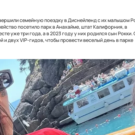
ершили семейную поездку в ​​Диснейленд с их малышом Р
ейство посетило парк в Анахайме, штат Калифорния, в
сте уже три года, а в 2023 году у них родился сын Рокки.
 и двух VIP-гидов, чтобы провести веселый день в парке