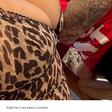
Кортни с мужем и сыном