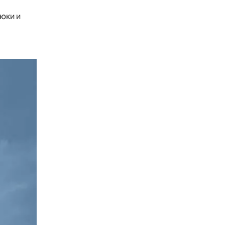
юки и