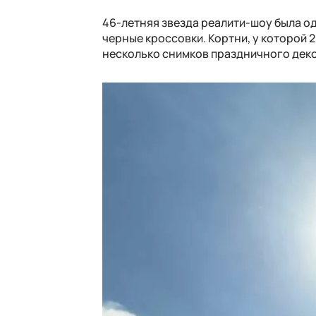
46-летняя звезда реалити-шоу была о
черные кроссовки. Кортни, у которой 
несколько снимков праздничного деко