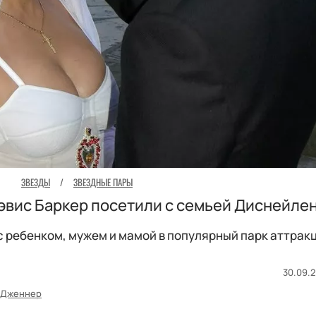
ЗВЕЗДЫ
/
ЗВЕЗДНЫЕ ПАРЫ
эвис Баркер посетили с семьей Диснейле
с ребенком, мужем и мамой в популярный парк аттрак
30.09.2
 Дженнер