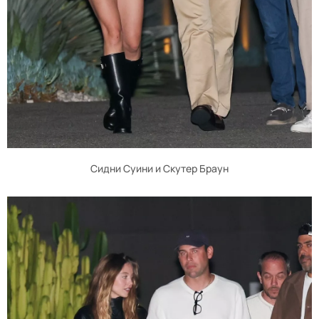
Сидни Суини и Скутер Браун