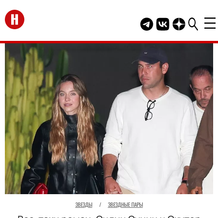
Перейти на главную
Telegram канал HEL
Группа HELLO В
Канал HELLO
ЗВЕЗДЫ
/
ЗВЕЗДНЫЕ ПАРЫ