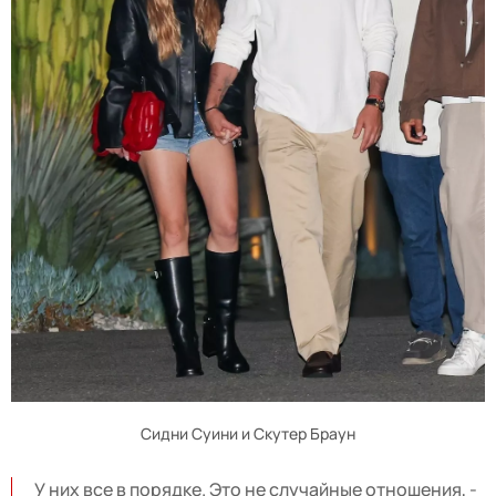
Сидни Суини и Скутер Браун
У них все в порядке. Это не случайные отношения, -