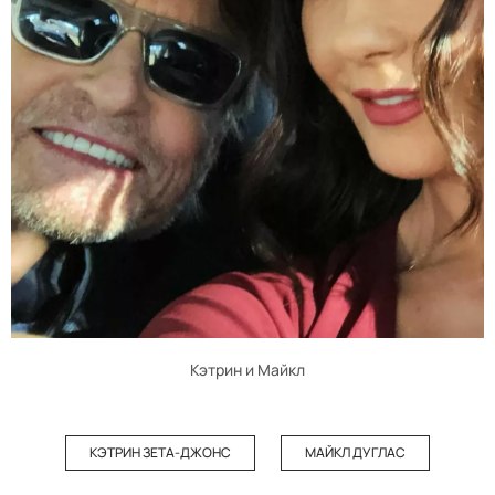
Кэтрин и Майкл
КЭТРИН ЗЕТА-ДЖОНС
МАЙКЛ ДУГЛАС