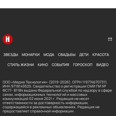
Перейти на главную
Нап
ЗВЕЗДЫ
МОНАРХИ
МОДА
СВАДЬБЫ
ДЕТИ
КРАСОТА
СТИЛЬ ЖИЗНИ
КИНО
СОБЫТИЯ
ГОРОСКОП
ВИДЕО
ООО «Медиа Технология» (2019-2026). ОГРН 1197746707311,
ИНН 9718149525. Свидетельство о регистрации СМИ ПИ №
ФС77- 81184 выдано Федеральной службой по надзору в сфере
связи, информационных технологий и массовых
коммуникаций 02 июня 2021 г. Редакция не несет
ответственности за достоверность информации,
содержащейся в рекламных объявлениях. Редакция не
предоставляет справочной информации.