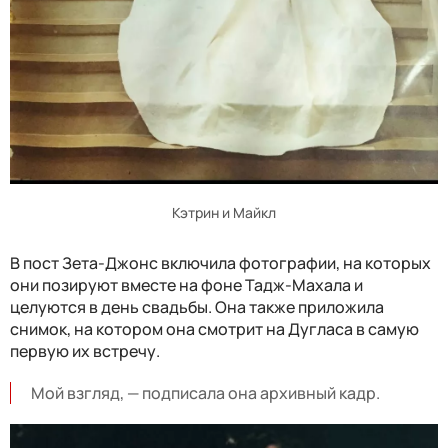
Кэтрин и Майкл
В пост Зета-Джонс включила фотографии, на которых
они позируют вместе на фоне Тадж-Махала и
целуются в день свадьбы. Она также приложила
снимок, на котором она смотрит на Дугласа в самую
первую их встречу.
Мой взгляд, — подписала она архивный кадр.