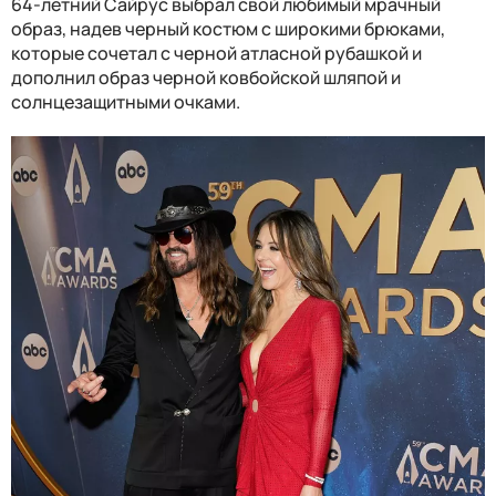
64-летний Сайрус выбрал свой любимый мрачный
образ, надев черный костюм с широкими брюками,
которые сочетал с черной атласной рубашкой и
дополнил образ черной ковбойской шляпой и
солнцезащитными очками.