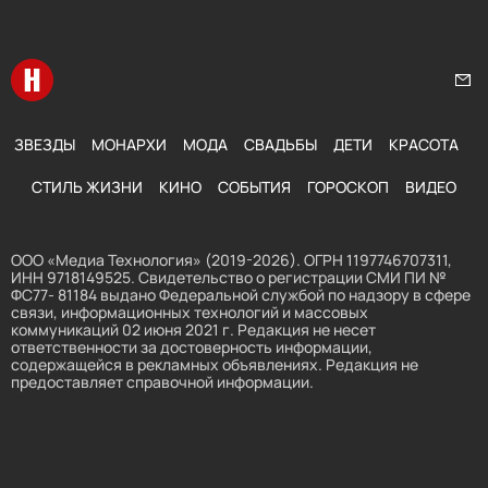
Перейти на главную
Нап
ЗВЕЗДЫ
МОНАРХИ
МОДА
СВАДЬБЫ
ДЕТИ
КРАСОТА
СТИЛЬ ЖИЗНИ
КИНО
СОБЫТИЯ
ГОРОСКОП
ВИДЕО
ООО «Медиа Технология» (2019-2026). ОГРН 1197746707311,
ИНН 9718149525. Свидетельство о регистрации СМИ ПИ №
ФС77- 81184 выдано Федеральной службой по надзору в сфере
связи, информационных технологий и массовых
коммуникаций 02 июня 2021 г. Редакция не несет
ответственности за достоверность информации,
содержащейся в рекламных объявлениях. Редакция не
предоставляет справочной информации.