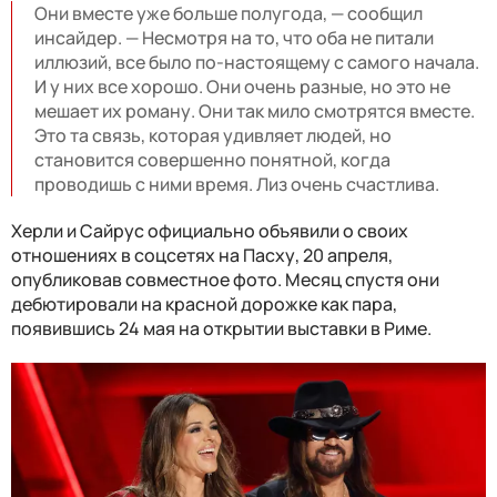
Они вместе уже больше полугода, — сообщил
инсайдер. — Несмотря на то, что оба не питали
иллюзий, все было по-настоящему с самого начала.
И у них все хорошо. Они очень разные, но это не
мешает их роману. Они так мило смотрятся вместе.
Это та связь, которая удивляет людей, но
становится совершенно понятной, когда
проводишь с ними время. Лиз очень счастлива.
Херли и Сайрус официально объявили о своих
отношениях в соцсетях на Пасху, 20 апреля,
опубликовав совместное фото. Месяц спустя они
дебютировали на красной дорожке как пара,
появившись 24 мая на открытии выставки в Риме.