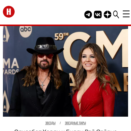
Перейти на главную
Telegram канал HEL
Группа HELLO В
Канал HELLO
ЗВЕЗДЫ
/
ЗВЕЗДНЫЕ ПАРЫ