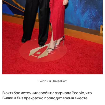
Билли и Элизабет
В октябре источник сообщил журналу People, что
Билли и Лиз прекрасно проводит время вместе.