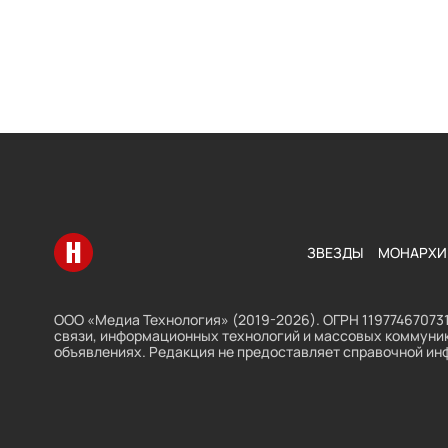
Перейти на главную
ЗВЕЗДЫ
МОНАРХИ
ООО «Медиа Технология» (2019-2026). ОГРН 119774670731
связи, информационных технологий и массовых коммуник
объявлениях. Редакция не предоставляет справочной ин