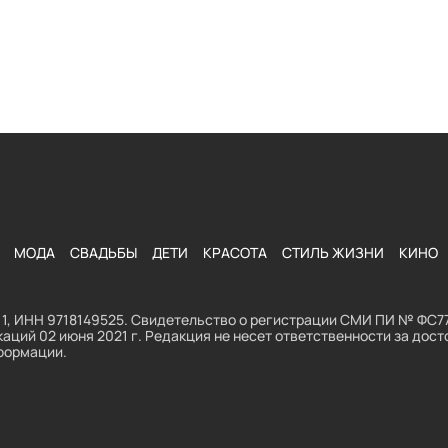
МОДА
СВАДЬБЫ
ДЕТИ
КРАСОТА
СТИЛЬ ЖИЗНИ
КИНО
1, ИНН 9718149525. Свидетельство о регистрации СМИ ПИ № ФС77
аций 02 июня 2021 г. Редакция не несет ответственности за до
формации.