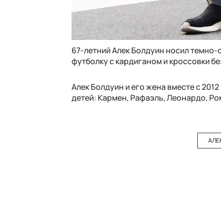
67-летний Алек Болдуин носил темно-
футболку с кардиганом и кроссовки бе
Алек Болдуин и его жена вместе с 2012
детей: Кармен, Рафаэль, Леонардо, Ро
АЛЕ