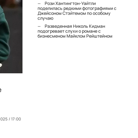
Рози Хантингтон-Уайтли
поделилась редкими фотографиями с
Джейсоном Стэйтемом по особому
случаю
Разведенная Николь Кидман
подогревает слухи о романе с
бизнесменом Майклом Рейштейном
е
2025 / 17:00