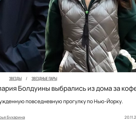
ЗВЕЗДЫ
/
ЗВЕЗДНЫЕ ПАРЫ
лария Болдуины выбрались из дома за коф
ужденную повседневную прогулку по Нью-Йорку.
рья Бухарина
20.11.