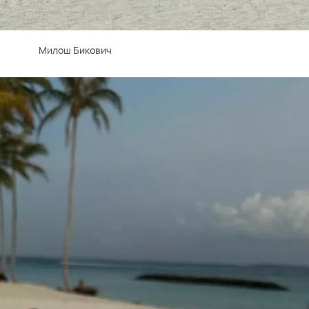
Милош Бикович