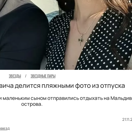
ЗВЕЗДЫ
/
ЗВЕЗДНЫЕ ПАРЫ
ича делится пляжными фото из отпуска
 и маленьким сыном отправились отдыхать на Мальди
острова.
21.11
звезд