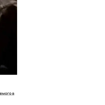
емого в