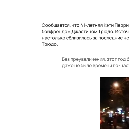
Сообщается, что 41-летняя Кэти Перр
бойфрендом Джастином Трюдо. Источни
настолько сблизилась за последние не
Трюдо.
Без преувеличения, этот год 
даже не было времени по-нас