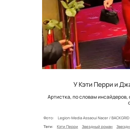
У Кэти Перри и Дж
Артистка, по словам инсайдеров, 
Фото:
Legion-Media Assaoui Nacer / BACKGRI
Теги:
Кэти Перри
Звездный роман
Звездн