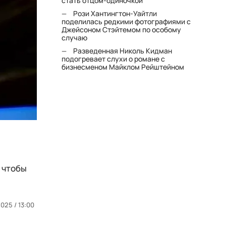
стать отцом-одиночкой"
Рози Хантингтон-Уайтли
поделилась редкими фотографиями с
Джейсоном Стэйтемом по особому
случаю
Разведенная Николь Кидман
подогревает слухи о романе с
бизнесменом Майклом Рейштейном
, чтобы
2025 / 13:00