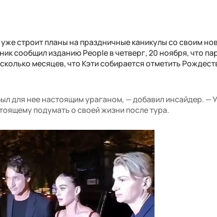
и уже строит планы на праздничные каникулы со своим но
к сообщил изданию People в четверг, 20 ноября, что па
сколько месяцев, что Кэти собирается отметить Рождест
был для нее настоящим ураганом, — добавил инсайдер. — У
тоящему подумать о своей жизни после тура.