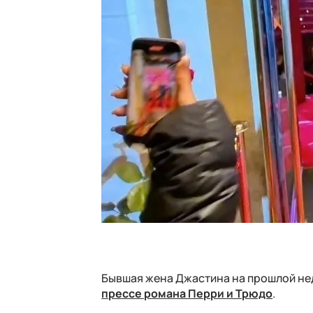
Бывшая жена Джастина на прошлой н
прессе романа Перри и Трюдо
.