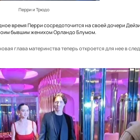
Перри и Трюдо
дное время Перри сосредоточится на своей дочери Дейзи
своим бывшим женихом Орландо Блумом.
 новая глава материнства теперь откроется для нее в сл