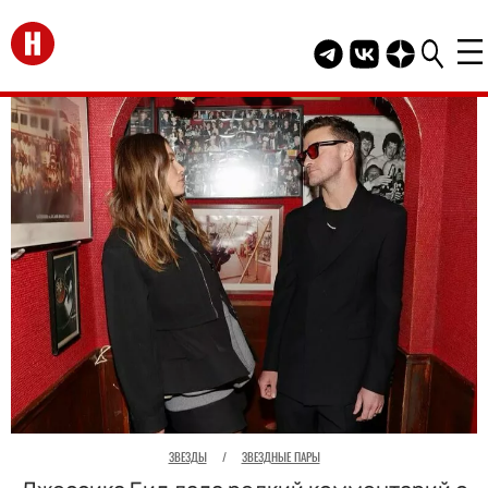
Перейти на главную
Telegram канал HEL
Группа HELLO В
Канал HELLO
ЗВЕЗДЫ
/
ЗВЕЗДНЫЕ ПАРЫ