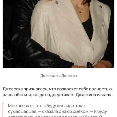
Джессика и Джастин
Джессика призналась, что позволяет себе полностью
расслабиться, когда поддерживает Джастина из зала.
Мне плевать, что я буду выглядеть как
сумасшедшая, — сказала она со смехом. — Я буду
отплясывать до упаду два с половиной часа. Я