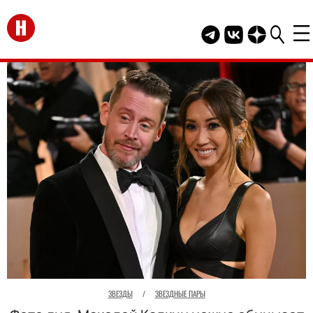
Перейти на главную
Telegram канал HEL
Группа HELLO В
Канал HELLO
ЗВЕЗДЫ
/
ЗВЕЗДНЫЕ ПАРЫ