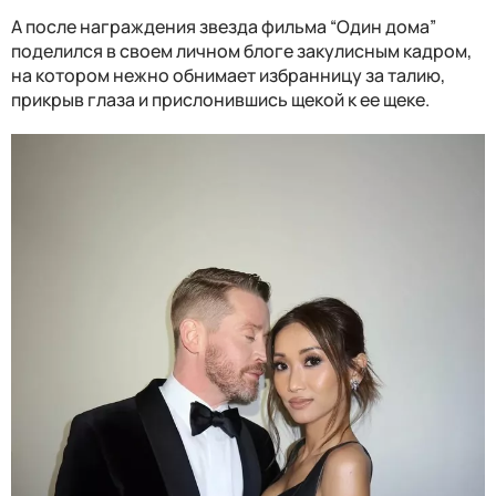
А после награждения звезда фильма “Один дома”
поделился в своем личном блоге закулисным кадром,
на котором нежно обнимает избранницу за талию,
прикрыв глаза и прислонившись щекой к ее щеке.