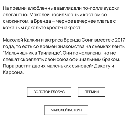
На премии влюбленные выглядели по-голливудски
элегантно: Маколей носил черный костюм со
смокингом, а Бренда — черное вечернее платье с
кожаным декольте крест-накрест.
Маколей Калкин и актриса Бренда Сонг вместе с 2017
года, то есть со времен знакомства на съемках ленты
“Мальчишник в Таиланде”. Они помолвлены, но не
спешат скреплять свой союз официальным браком.
Пара растит двоих маленьких сыновей: Дакоту и
Карсона.
ЗОЛОТОЙ ГЛОБУС
ПРЕМИИ
МАКОЛЕЙ КАЛКИН