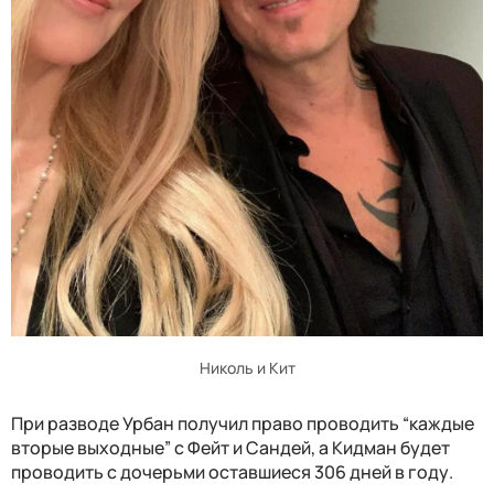
Николь и Кит
При разводе Урбан получил право проводить “каждые
вторые выходные” с Фейт и Сандей, а Кидман будет
проводить с дочерьми оставшиеся 306 дней в году.