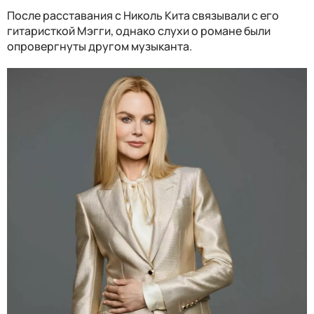
После расставания с Николь Кита связывали с его
гитаристкой Мэгги, однако слухи о романе были
опровергнуты другом музыканта.