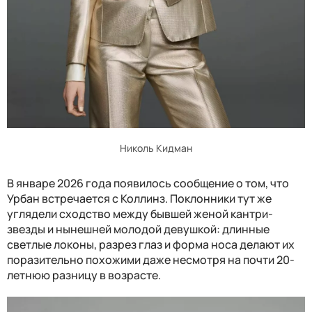
Николь Кидман
В январе 2026 года появилось сообщение о том, что
Урбан встречается с Коллинз. Поклонники тут же
углядели сходство между бывшей женой кантри-
звезды и нынешней молодой девушкой: длинные
светлые локоны, разрез глаз и форма носа делают их
поразительно похожими даже несмотря на почти 20-
летнюю разницу в возрасте.