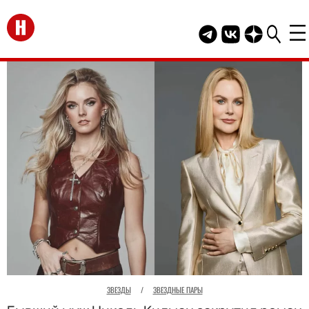
Перейти на главную
Telegram канал HEL
Группа HELLO В
Канал HELLO
ЗВЕЗДЫ
/
ЗВЕЗДНЫЕ ПАРЫ