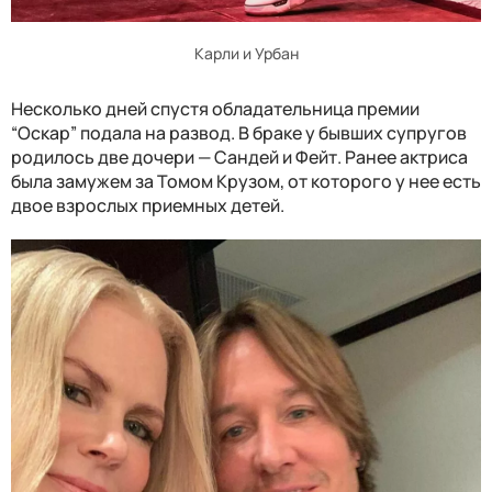
Карли и Урбан
Несколько дней спустя обладательница премии
“Оскар” подала на развод. В браке у бывших супругов
родилось две дочери — Сандей и Фейт. Ранее актриса
была замужем за Томом Крузом, от которого у нее есть
двое взрослых приемных детей.