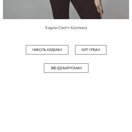
Карли Скотт Коллинз
НИКОЛЬ КИДМАН
КИТ УРБАН
ЗВЕЗДНЫЙ РОМАН