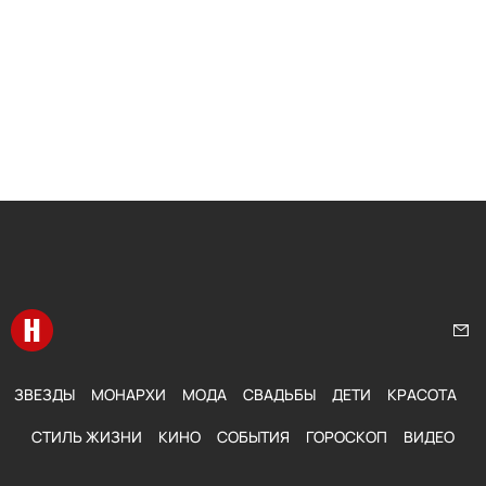
Перейти на главную
Нап
ЗВЕЗДЫ
МОНАРХИ
МОДА
СВАДЬБЫ
ДЕТИ
КРАСОТА
СТИЛЬ ЖИЗНИ
КИНО
СОБЫТИЯ
ГОРОСКОП
ВИДЕО