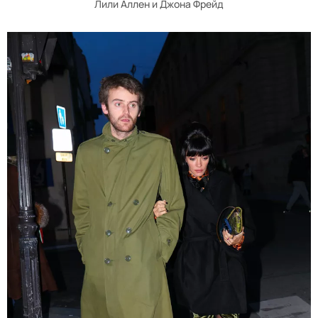
Лили Аллен и Джона Фрейд