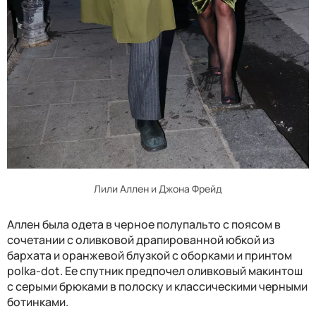
Лили Аллен и Джона Фрейд
Аллен была одета в черное полупальто с поясом в
сочетании с оливковой драпированной юбкой из
бархата и оранжевой блузкой с оборками и принтом
polka-dot. Ее спутник предпочел оливковый макинтош
с серыми брюками в полоску и классическими черными
ботинками.