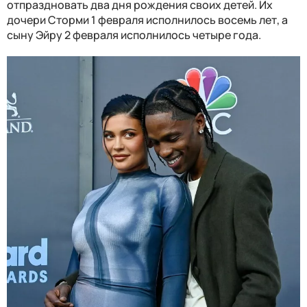
отпраздновать два дня рождения своих детей. Их
дочери Сторми 1 февраля исполнилось восемь лет, а
сыну Эйру 2 февраля исполнилось четыре года.