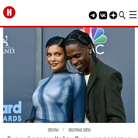
Перейти на главную
Telegram канал HEL
Группа HELLO В
Канал HELLO
ЗВЕЗДЫ
/
ЗВЕЗДНЫЕ ПАРЫ