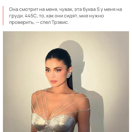
Она смотрит на меня, чувак, эта буква S у меня на
груди. 445С, то, как они сидят, мне нужно
проверить, — спел Трэвис.