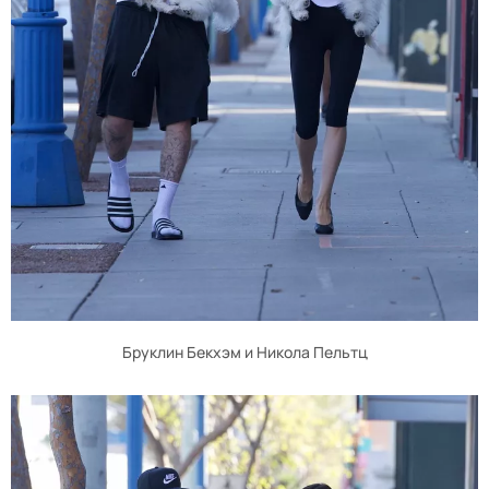
Бруклин Бекхэм и Никола Пельтц