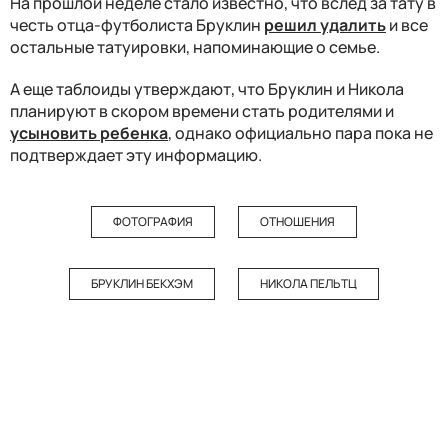
На прошлой неделе стало известно, что вслед за тату в
честь отца-футболиста Бруклин
решил удалить
и все
остальные татуировки, напоминающие о семье.
А еще таблоиды утверждают, что Бруклин и Никола
планируют в скором времени стать родителями и
усыновить ребенка
, однако официально пара пока не
подтверждает эту информацию.
ФОТОГРАФИЯ
ОТНОШЕНИЯ
БРУКЛИН БЕКХЭМ
НИКОЛА ПЕЛЬТЦ