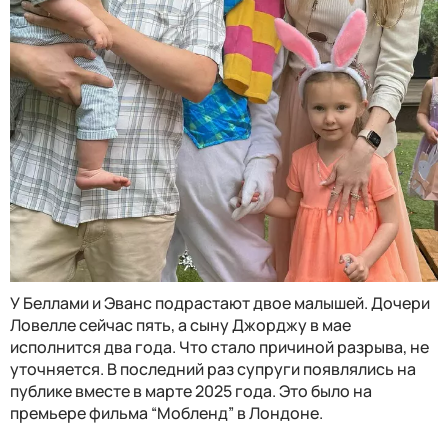
У Беллами и Эванс подрастают двое малышей. Дочери
Ловелле сейчас пять, а сыну Джорджу в мае
исполнится два года. Что стало причиной разрыва, не
уточняется. В последний раз супруги появлялись на
публике вместе в марте 2025 года. Это было на
премьере фильма “Мобленд” в Лондоне.