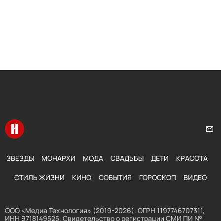
Перейти на главную
Нап
ЗВЕЗДЫ
МОНАРХИ
МОДА
СВАДЬБЫ
ДЕТИ
КРАСОТА
СТИЛЬ ЖИЗНИ
КИНО
СОБЫТИЯ
ГОРОСКОП
ВИДЕО
ООО «Медиа Технология» (2019-2026). ОГРН 1197746707311,
ИНН 9718149525. Свидетельство о регистрации СМИ ПИ №