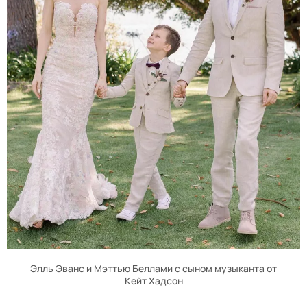
Элль Эванс и Мэттью Беллами с сыном музыканта от
Кейт Хадсон